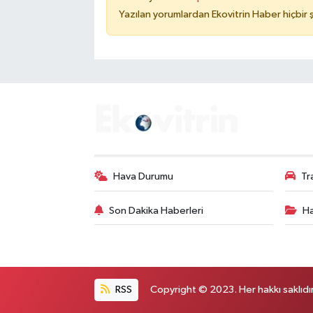
Yazılan yorumlardan Ekovitrin Haber hiçbir
Hava Durumu
Tr
Son Dakika Haberleri
Ha
RSS
Copyright © 2023. Her hakkı saklıdır