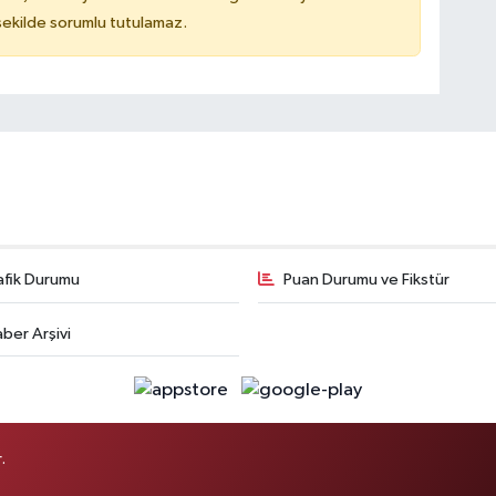
 şekilde sorumlu tutulamaz.
afik Durumu
Puan Durumu ve Fikstür
ber Arşivi
.