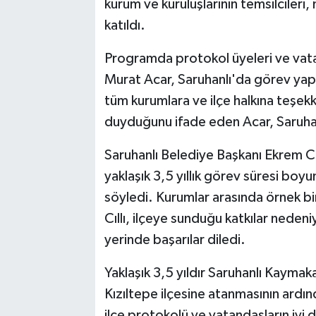
kurum ve kuruluşlarının temsilcileri
katıldı.
Programda protokol üyeleri ve vat
Murat Acar, Saruhanlı'da görev yap
tüm kurumlara ve ilçe halkına teşe
duyduğunu ifade eden Acar, Saruhanlı
Saruhanlı Belediye Başkanı Ekrem C
yaklaşık 3,5 yıllık görev süresi bo
söyledi. Kurumlar arasında örnek bir
Cıllı, ilçeye sunduğu katkılar neden
yerinde başarılar diledi.
Yaklaşık 3,5 yıldır Saruhanlı Kayma
Kızıltepe ilçesine atanmasının ard
ilçe protokolü ve vatandaşların iyi d