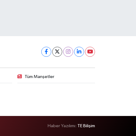
Tüm Manşetler
Haber Yazılımı:
TE Bilişim