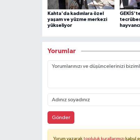
Kahta'da kadınlara özel
GEKİS'te
yaşam ve yüzme merkezi
tecrübes
yükseliyor
hayvancı
Yorumlar
Gönder
Yorum yazarak
topluluk kurallarımızı
kabul e