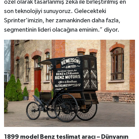
özel olarak tasarlanmış zekâ ile birleştirilmiş en
son teknolojiyi sunuyoruz. Gelecekteki
Sprinter'imizin, her zamankinden daha fazla,
segmentinin lideri olacağına eminim.” diyor.
1899 model Benz teslimat aracı – Dünyanın