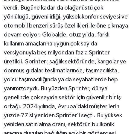
verdi. Bugüne kadar da olağanüstü çok
yönlülüğü, güvenilirliği, yüksek konfor seviyesi ve
otomobil benzeri sürüş özellikleri ile öne çıkmaya
devam ediyor. Globalde, otuz yılda, farklı
kullanım amaçlarına uygun çok sayıda
versiyonuyla beş milyondan fazla Sprinter
üretildi. Sprinter; sağlık sektöründe, kargolar ve
donmuş gıdalar teslimatlarında, taşımacılıkta,
yolcu taşımacılığında ya da seyahatlerde hep
yanımızdaydı. Bu yüzden Sprinter, dünya
genelinde çok sayıda sektör için güvenilir bir iş
ortağı. 2024 yılında, Avrupa’daki müşterilerin
yüzde 77’si yeniden Sprinter’i seçti. Bu yüksek
yeniden satın alma oranı, sektörün bu ikonik
aracına duyulan bağlılığın açık bir göstergesi.