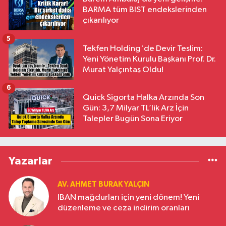
BARMA tüm BIST endekslerinden
çıkarılıyor
5
Tekfen Holding'de Devir Teslim:
Yeni Yönetim Kurulu Başkanı Prof. Dr.
Murat Yalçıntaş Oldu!
6
Quick Sigorta Halka Arzında Son
Gün: 3,7 Milyar TL’lik Arz İçin
Talepler Bugün Sona Eriyor
Yazarlar
AV. AHMET BURAK YALÇIN
IBAN mağdurları için yeni dönem! Yeni
düzenleme ve ceza indirim oranları