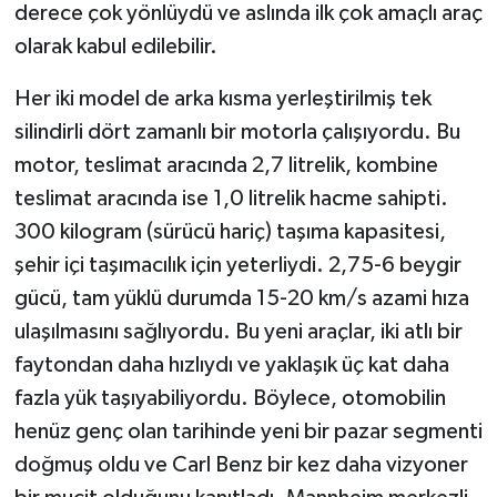
derece çok yönlüydü ve aslında ilk çok amaçlı araç
olarak kabul edilebilir.
Her iki model de arka kısma yerleştirilmiş tek
silindirli dört zamanlı bir motorla çalışıyordu. Bu
motor, teslimat aracında 2,7 litrelik, kombine
teslimat aracında ise 1,0 litrelik hacme sahipti.
300 kilogram (sürücü hariç) taşıma kapasitesi,
şehir içi taşımacılık için yeterliydi. 2,75-6 beygir
gücü, tam yüklü durumda 15-20 km/s azami hıza
ulaşılmasını sağlıyordu. Bu yeni araçlar, iki atlı bir
faytondan daha hızlıydı ve yaklaşık üç kat daha
fazla yük taşıyabiliyordu. Böylece, otomobilin
henüz genç olan tarihinde yeni bir pazar segmenti
doğmuş oldu ve Carl Benz bir kez daha vizyoner