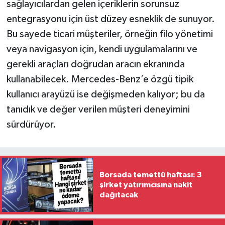
sağlayıcılardan gelen içeriklerin sorunsuz
entegrasyonu için üst düzey esneklik de sunuyor.
Bu sayede ticari müşteriler, örneğin filo yönetimi
veya navigasyon için, kendi uygulamalarını ve
gerekli araçları doğrudan aracın ekranında
kullanabilecek. Mercedes-Benz’e özgü tipik
kullanıcı arayüzü ise değişmeden kalıyor; bu da
tanıdık ve değer verilen müşteri deneyimini
sürdürüyor.
Borsada temettü haftası: 3
şirket yatırımcısına nakit
dağıtacak