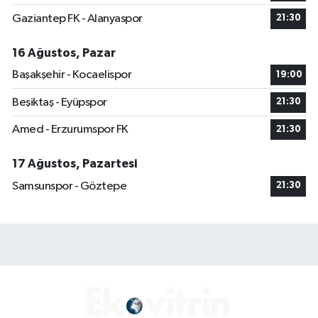
Gaziantep FK - Alanyaspor
21:30
16 Ağustos, Pazar
Başakşehir - Kocaelispor
19:00
Beşiktaş - Eyüpspor
21:30
Amed - Erzurumspor FK
21:30
17 Ağustos, Pazartesi
Samsunspor - Göztepe
21:30