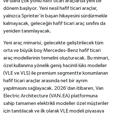
ve daha çok yönlü hafif ticari araçlarda yeni bir
dönem başlıyor. Yeni nesil hafif ticari araçlar,
yalnızca Sprinter’in başarı hikayesini sürdürmekle
kalmayacak, geleceğin hafif ticari araç sınıfını da
yeniden tanımlayacak.
Yeni araç mimarisi, gelecekte geliştirilecek tüm
orta ve büyük boy Mercedes-Benz hafif ticari
araç modellerinin temelini oluşturacak. Bu mimari,
özel kullanıma yönelik geniş hacimli lüks modeller
(VLE ve VLS) ile premium segmentte konumlanan
hafif ticari araçlar arasında net bir ayrım
yapılmasını sağlayacak. 2026’dan itibaren, Van
Electric Architecture (VAN.EA) platformuna
sahip tamamen elektrikli modeller özel müşteriler
için tanıtılacak ve ilk olarak VLE modeli piyasaya