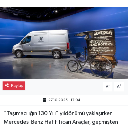
Gayrimenkul
Spor
Eğitim
Paylaş
-
+
A
A
27.10.2025 - 17:04
“Taşımacılığın 130 Yılı” yıldönümü yaklaşırken
Mercedes-Benz Hafif Ticari Araçlar, geçmişten