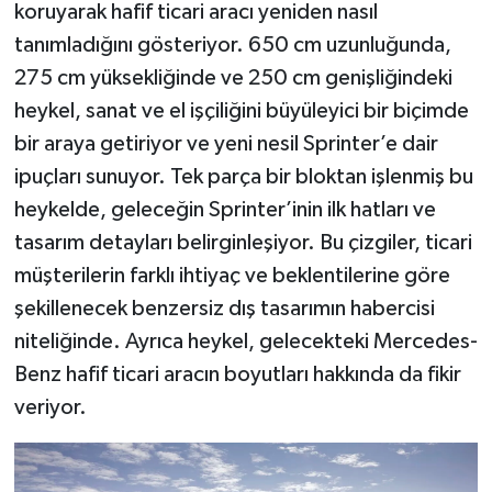
koruyarak hafif ticari aracı yeniden nasıl
tanımladığını gösteriyor. 650 cm uzunluğunda,
275 cm yüksekliğinde ve 250 cm genişliğindeki
heykel, sanat ve el işçiliğini büyüleyici bir biçimde
bir araya getiriyor ve yeni nesil Sprinter’e dair
ipuçları sunuyor. Tek parça bir bloktan işlenmiş bu
heykelde, geleceğin Sprinter’inin ilk hatları ve
tasarım detayları belirginleşiyor. Bu çizgiler, ticari
müşterilerin farklı ihtiyaç ve beklentilerine göre
şekillenecek benzersiz dış tasarımın habercisi
niteliğinde. Ayrıca heykel, gelecekteki Mercedes-
Benz hafif ticari aracın boyutları hakkında da fikir
veriyor.