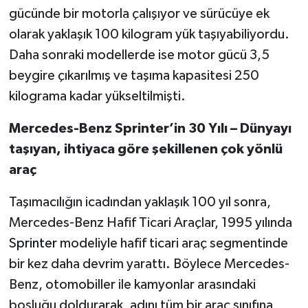
gücünde bir motorla çalışıyor ve sürücüye ek
olarak yaklaşık 100 kilogram yük taşıyabiliyordu.
Daha sonraki modellerde ise motor gücü 3,5
beygire çıkarılmış ve taşıma kapasitesi 250
kilograma kadar yükseltilmişti.
Mercedes-Benz Sprinter’in 30 Yılı – Dünyayı
taşıyan, ihtiyaca göre şekillenen çok yönlü
araç
Taşımacılığın icadından yaklaşık 100 yıl sonra,
Mercedes-Benz Hafif Ticari Araçlar, 1995 yılında
Sprinter
modeliyle hafif ticari araç segmentinde
bir kez daha devrim yarattı. Böylece Mercedes-
Benz, otomobiller ile kamyonlar arasındaki
boşluğu doldurarak, adını tüm bir araç sınıfına