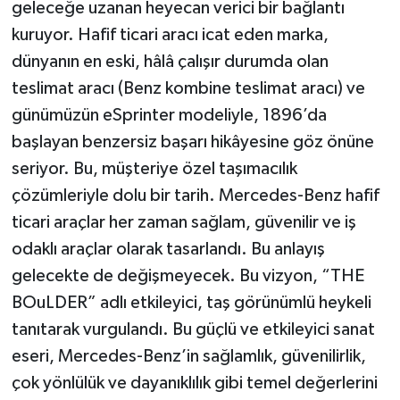
geleceğe uzanan heyecan verici bir bağlantı
kuruyor. Hafif ticari aracı icat eden marka,
dünyanın en eski, hâlâ çalışır durumda olan
teslimat aracı (Benz kombine teslimat aracı) ve
günümüzün eSprinter modeliyle, 1896’da
başlayan benzersiz başarı hikâyesine göz önüne
seriyor. Bu, müşteriye özel taşımacılık
çözümleriyle dolu bir tarih. Mercedes-Benz hafif
ticari araçlar her zaman sağlam, güvenilir ve iş
odaklı araçlar olarak tasarlandı. Bu anlayış
gelecekte de değişmeyecek. Bu vizyon, “THE
BOuLDER” adlı etkileyici, taş görünümlü heykeli
tanıtarak vurgulandı. Bu güçlü ve etkileyici sanat
eseri, Mercedes-Benz’in sağlamlık, güvenilirlik,
çok yönlülük ve dayanıklılık gibi temel değerlerini