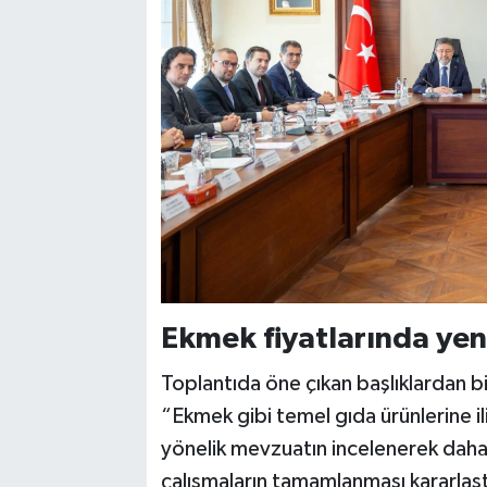
Ekmek fiyatlarında yen
Toplantıda öne çıkan başlıklardan bi
“Ekmek gibi temel gıda ürünlerine il
yönelik mevzuatın incelenerek daha 
çalışmaların tamamlanması kararlaştı