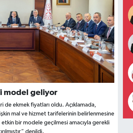
i model geliyor
ri de ekmek fiyatları oldu. Açıklamada,
işkin mal ve hizmet tarifelerinin belirlenmesine
etkin bir modele geçilmesi amacıyla gerekli
rılmıştır” denildi.