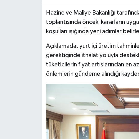
Hazine ve Maliye Bakanlığı tarafın
toplantısında önceki kararların uyg
koşulları ışığında yeni adımlar belirl
Açıklamada, yurt içi üretim tahminler
gerektiğinde ithalat yoluyla destek
tüketicilerin fiyat artışlarından en 
önlemlerin gündeme alındığı kayded