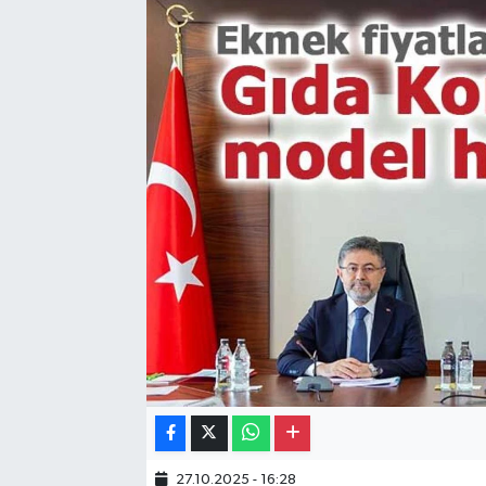
Gayrimenkul
Spor
Eğitim
27.10.2025 - 16:28