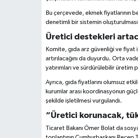
Bu çerçevede, ekmek fiyatlarının be
denetimli bir sistemin oluşturulması
Üretici destekleri arta
Komite, gıda arz güvenliği ve fiyat is
artırılacağını da duyurdu. Orta vade
yatırımları ve sürdürülebilir üretim p
Ayrıca, gıda fiyatlarını olumsuz etki
kurumlar arası koordinasyonun güçle
şekilde işletilmesi vurgulandı.
“Üretici korunacak, tü
Ticaret Bakanı Ömer Bolat da sosy
toplantının Cumhurbaşkanı Recep Ta