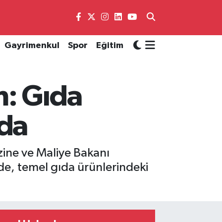
Gayrimenkul
Spor
Eğitim
m: Gıda
nda
zine ve Maliye Bakanı
e, temel gıda ürünlerindeki