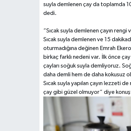
suyla demlenen çay da toplamda 10-
dedi.
“Sıcak suyla demlenen çayın rengi
Sıcak suyla demlenen ve 15 dakikada
oturmadığına değinen Emrah Ekeroğl
birkaç farklı nedeni var. İlk önce çay
çayları soğuk suyla demliyoruz. S
daha demli hem de daha kokusuz olu
Sıcak suyla yapılan çayın lezzeti d
çay gibi güzel olmuyor” diye konuş