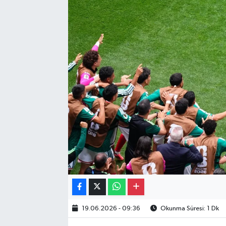
Gayrimenkul
Spor
Eğitim
19.06.2026 - 09:36
Okunma Süresi: 1 Dk