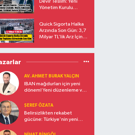
Devir Teslim: Yeni
Yönetim Kurulu
Başkanı Prof. Dr. Murat
Yalçıntaş Oldu!
Quick Sigorta Halka
Arzında Son Gün: 3,7
Milyar TL’lik Arz İçin
Talepler Bugün Sona
Eriyor
azarlar
AV. AHMET BURAK YALÇIN
IBAN mağdurları için yeni
dönem! Yeni düzenleme ve
ceza indirim oranları
ŞEREF ÖZATA
Belirsizlikten rekabet
gücüne: Türkiye'nin yeni
ekonomi vizyonu
NIHAT BINGÖL