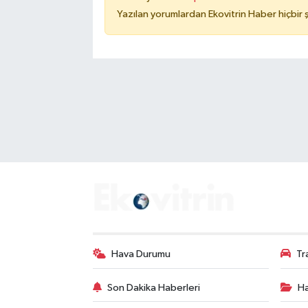
Yazılan yorumlardan Ekovitrin Haber hiçbir
Hava Durumu
Tr
Son Dakika Haberleri
Ha