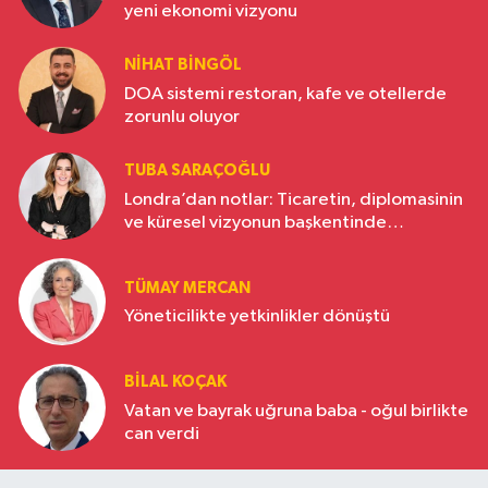
yeni ekonomi vizyonu
NIHAT BINGÖL
DOA sistemi restoran, kafe ve otellerde
zorunlu oluyor
TUBA SARAÇOĞLU
Londra’dan notlar: Ticaretin, diplomasinin
ve küresel vizyonun başkentinde
Türkiye’nin yükselen gücü
TÜMAY MERCAN
Yöneticilikte yetkinlikler dönüştü
BILAL KOÇAK
Vatan ve bayrak uğruna baba - oğul birlikte
can verdi