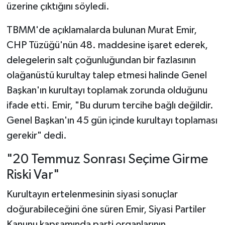
üzerine çıktığını söyledi.
TBMM'de açıklamalarda bulunan Murat Emir,
CHP Tüzüğü'nün 48. maddesine işaret ederek,
delegelerin salt çoğunluğundan bir fazlasının
olağanüstü kurultay talep etmesi halinde Genel
Başkan'ın kurultayı toplamak zorunda olduğunu
ifade etti. Emir, "Bu durum tercihe bağlı değildir.
Genel Başkan'ın 45 gün içinde kurultayı toplaması
gerekir" dedi.
"20 Temmuz Sonrası Seçime Girme
Riski Var"
Kurultayın ertelenmesinin siyasi sonuçlar
doğurabileceğini öne süren Emir, Siyasi Partiler
Kanunu kapsamında parti organlarının