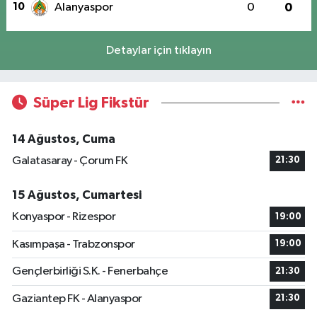
10
Alanyaspor
0
0
Detaylar için tıklayın
Süper Lig Fikstür
14 Ağustos, Cuma
Galatasaray - Çorum FK
21:30
15 Ağustos, Cumartesi
Konyaspor - Rizespor
19:00
Kasımpaşa - Trabzonspor
19:00
Gençlerbirliği S.K. - Fenerbahçe
21:30
Gaziantep FK - Alanyaspor
21:30