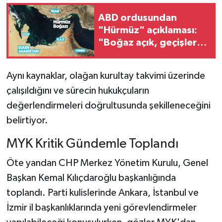
ABD ordusundan
"Hürmüz" açıklaması:
"Boğaz açık, geçişler
devam ediyor"
Aynı kaynaklar, olağan kurultay takvimi üzerinde
çalışıldığını ve sürecin hukukçuların
değerlendirmeleri doğrultusunda şekilleneceğini
belirtiyor.
MYK Kritik Gündemle Toplandı
Öte yandan CHP Merkez Yönetim Kurulu, Genel
Başkan Kemal Kılıçdaroğlu başkanlığında
toplandı. Parti kulislerinde Ankara, İstanbul ve
İzmir il başkanlıklarında yeni görevlendirmeler