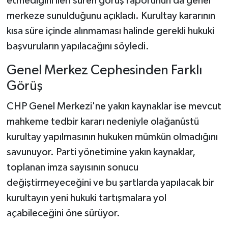
etmediğini ileri süren görüş raporunun da genel
merkeze sunulduğunu açıkladı. Kurultay kararının
kısa süre içinde alınmaması halinde gerekli hukuki
başvuruların yapılacağını söyledi.
Genel Merkez Cephesinden Farklı
Görüş
CHP Genel Merkezi'ne yakın kaynaklar ise mevcut
mahkeme tedbir kararı nedeniyle olağanüstü
kurultay yapılmasının hukuken mümkün olmadığını
savunuyor. Parti yönetimine yakın kaynaklar,
toplanan imza sayısının sonucu
değiştirmeyeceğini ve bu şartlarda yapılacak bir
kurultayın yeni hukuki tartışmalara yol
açabileceğini öne sürüyor.