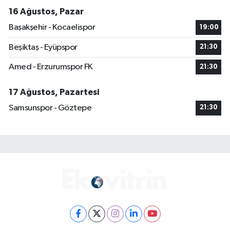
16 Ağustos, Pazar
Başakşehir - Kocaelispor
19:00
Beşiktaş - Eyüpspor
21:30
Amed - Erzurumspor FK
21:30
17 Ağustos, Pazartesi
Samsunspor - Göztepe
21:30