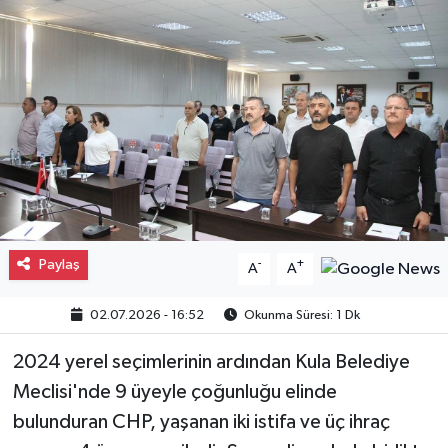
Gayrimenkul
Spor
Eğitim
Paylaş
-
+
A
A
02.07.2026 - 16:52
Okunma Süresi: 1 Dk
2024 yerel seçimlerinin ardından Kula Belediye
Meclisi'nde 9 üyeyle çoğunluğu elinde
bulunduran CHP, yaşanan iki istifa ve üç ihraç