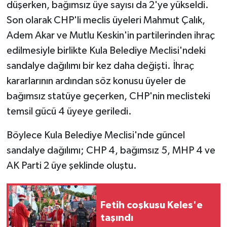
düşerken, bağımsız üye sayısı da 2'ye yükseldi.
Son olarak CHP'li meclis üyeleri Mahmut Çalık,
Adem Akar ve Mutlu Keskin'in partilerinden ihraç
edilmesiyle birlikte Kula Belediye Meclisi'ndeki
sandalye dağılımı bir kez daha değişti. İhraç
kararlarının ardından söz konusu üyeler de
bağımsız statüye geçerken, CHP'nin meclisteki
temsil gücü 4 üyeye geriledi.
Böylece Kula Belediye Meclisi'nde güncel
sandalye dağılımı; CHP 4, bağımsız 5, MHP 4 ve
AK Parti 2 üye şeklinde oluştu.
Fetih coşkusu Keles'e
taşındı