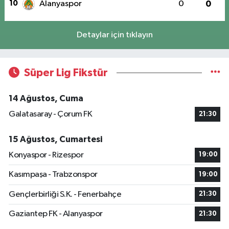
10
Alanyaspor
0
0
Detaylar için tıklayın
Süper Lig Fikstür
14 Ağustos, Cuma
Galatasaray - Çorum FK
21:30
15 Ağustos, Cumartesi
Konyaspor - Rizespor
19:00
Kasımpaşa - Trabzonspor
19:00
Gençlerbirliği S.K. - Fenerbahçe
21:30
Gaziantep FK - Alanyaspor
21:30