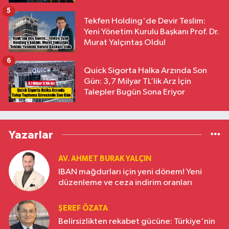
5
Tekfen Holding'de Devir Teslim:
Yeni Yönetim Kurulu Başkanı Prof. Dr.
Murat Yalçıntaş Oldu!
6
Quick Sigorta Halka Arzında Son
Gün: 3,7 Milyar TL’lik Arz İçin
Talepler Bugün Sona Eriyor
Yazarlar
AV. AHMET BURAK YALÇIN
IBAN mağdurları için yeni dönem! Yeni
düzenleme ve ceza indirim oranları
ŞEREF ÖZATA
Belirsizlikten rekabet gücüne: Türkiye'nin