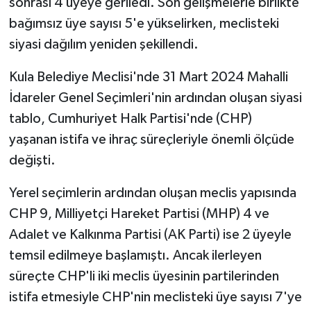
sonrası 4 üyeye geriledi. Son gelişmelerle birlikte
bağımsız üye sayısı 5'e yükselirken, meclisteki
siyasi dağılım yeniden şekillendi.
Kula Belediye Meclisi'nde 31 Mart 2024 Mahalli
İdareler Genel Seçimleri'nin ardından oluşan siyasi
tablo, Cumhuriyet Halk Partisi'nde (CHP)
yaşanan istifa ve ihraç süreçleriyle önemli ölçüde
değişti.
Yerel seçimlerin ardından oluşan meclis yapısında
CHP 9, Milliyetçi Hareket Partisi (MHP) 4 ve
Adalet ve Kalkınma Partisi (AK Parti) ise 2 üyeyle
temsil edilmeye başlamıştı. Ancak ilerleyen
süreçte CHP'li iki meclis üyesinin partilerinden
istifa etmesiyle CHP'nin meclisteki üye sayısı 7'ye