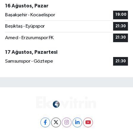
16 Ağustos, Pazar
Başakşehir - Kocaelispor
19:00
Beşiktaş - Eyüpspor
21:30
Amed - Erzurumspor FK
21:30
17 Ağustos, Pazartesi
Samsunspor - Göztepe
21:30