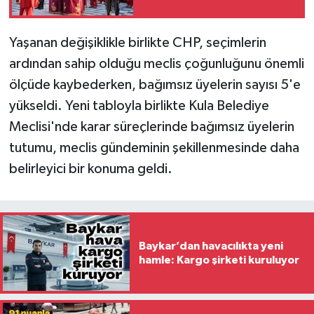
Yaşanan değişiklikle birlikte CHP, seçimlerin
ardından sahip olduğu meclis çoğunluğunu önemli
ölçüde kaybederken, bağımsız üyelerin sayısı 5'e
yükseldi. Yeni tabloyla birlikte Kula Belediye
Meclisi'nde karar süreçlerinde bağımsız üyelerin
tutumu, meclis gündeminin şekillenmesinde daha
belirleyici bir konuma geldi.
Baykar’dan havacılıkta yeni
hamle: Kargo şirketi kuruluyor