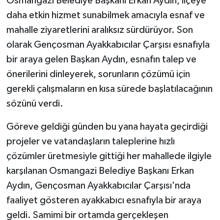
Osmangazi Belediye Başkanı Erkan Aydın, ilçeye
daha etkin hizmet sunabilmek amacıyla esnaf ve
mahalle ziyaretlerini aralıksız sürdürüyor. Son
olarak Gençosman Ayakkabıcılar Çarşısı esnafıyla
bir araya gelen Başkan Aydın, esnafın talep ve
önerilerini dinleyerek, sorunların çözümü için
gerekli çalışmaların en kısa sürede başlatılacağının
sözünü verdi.
Göreve geldiği günden bu yana hayata geçirdiği
projeler ve vatandaşların taleplerine hızlı
çözümler üretmesiyle gittiği her mahallede ilgiyle
karşılanan Osmangazi Belediye Başkanı Erkan
Aydın, Gençosman Ayakkabıcılar Çarşısı'nda
faaliyet gösteren ayakkabıcı esnafıyla bir araya
geldi. Samimi bir ortamda gerçekleşen