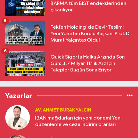
BARMA tüm BIST endekslerinden
çıkarılıyor
5
Tekfen Holding'de Devir Teslim:
Yeni Yönetim Kurulu Başkanı Prof. Dr.
Murat Yalçıntaş Oldu!
6
Quick Sigorta Halka Arzında Son
Gün: 3,7 Milyar TL’lik Arz İçin
Talepler Bugün Sona Eriyor
Yazarlar
AV. AHMET BURAK YALÇIN
IBAN mağdurları için yeni dönem! Yeni
düzenleme ve ceza indirim oranları