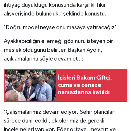
ihtiyaç duyulduğu konusunda karşılıklı fikir
alışverişinde bulunduk.' şeklinde konuştu.
'Doğru model neyse onu masaya yatıracağız'
Ayakkabıcılığın el emeği göz nuru isteyen bir
meslek olduğunu belirten Başkan Aydın,
açıklamalarına şöyle devam etti:
İçişleri Bakanı Çiftçi,
cuma ve cenaze
namazlarına katıldı
'Çalışmalarımız devam ediyor. Şehir plancıları
sürece dahil edildi, ekiplerimiz de gerekli
incelemeleri yapıyor. Eğer ortaya, mevcut ve