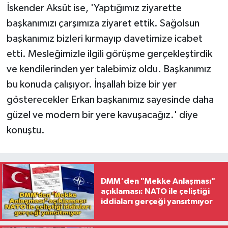
İskender Aksüt ise, 'Yaptığımız ziyarette
başkanımızı çarşımıza ziyaret ettik. Sağolsun
başkanımız bizleri kırmayıp davetimize icabet
etti. Mesleğimizle ilgili görüşme gerçekleştirdik
ve kendilerinden yer talebimiz oldu. Başkanımız
bu konuda çalışıyor. İnşallah bize bir yer
gösterecekler Erkan başkanımız sayesinde daha
güzel ve modern bir yere kavuşacağız.' diye
konuştu.
DMM'den "Mekke Anlaşması"
açıklaması: NATO ile çeliştiği
iddiaları gerçeği yansıtmıyor