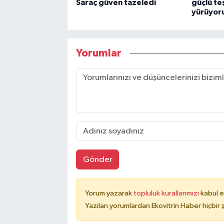
Saraç güven tazeledi
güçlü te
yürüyor
Yorumlar
Gönder
Yorum yazarak
topluluk kurallarımızı
kabul e
Yazılan yorumlardan Ekovitrin Haber hiçbir