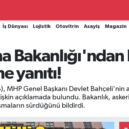
İş Dünyası
Lojistik
Otovitrin
Asayiş
Magazin
a Bakanlığı'ndan 
e yanıtı!
), MHP Genel Başkanı Devlet Bahçeli'nin a
lişkin açıklamada bulundu. Bakanlık, askeri
şmaların sürdüğünü bildirdi.