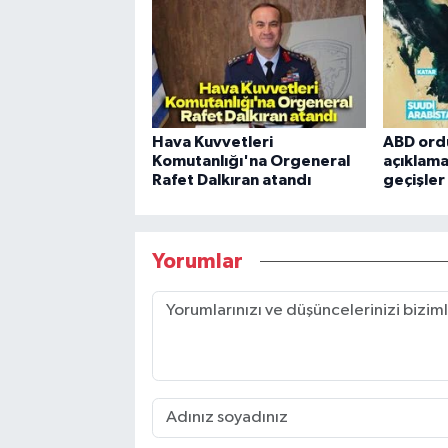
Hava Kuvvetleri
ABD ord
Komutanlığı'na Orgeneral
açıklama
Rafet Dalkıran atandı
geçişle
Yorumlar