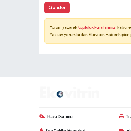
Gönder
Yorum yazarak
topluluk kurallarımızı
kabul e
Yazılan yorumlardan Ekovitrin Haber hiçbir
Hava Durumu
Tr
Son Dakika Haberleri
Ha