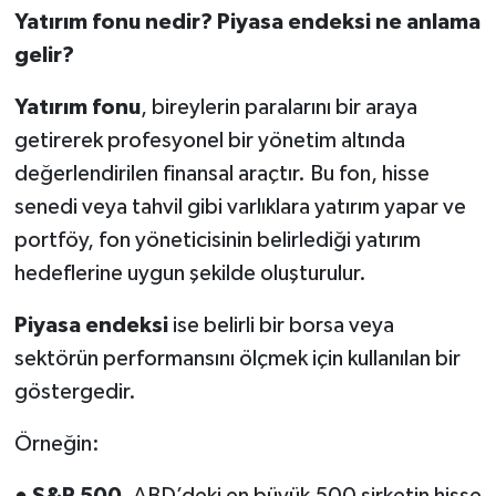
Yatırım fonu nedir? Piyasa endeksi ne anlama
gelir?
Yatırım fonu
, bireylerin paralarını bir araya
getirerek profesyonel bir yönetim altında
değerlendirilen finansal araçtır. Bu fon, hisse
senedi veya tahvil gibi varlıklara yatırım yapar ve
portföy, fon yöneticisinin belirlediği yatırım
hedeflerine uygun şekilde oluşturulur.
Piyasa endeksi
ise belirli bir borsa veya
sektörün performansını ölçmek için kullanılan bir
göstergedir.
Örneğin:
●
S&P 500
, ABD’deki en büyük 500 şirketin hisse