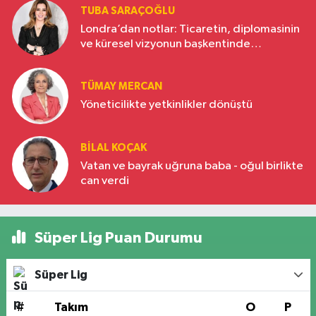
TUBA SARAÇOĞLU
Londra’dan notlar: Ticaretin, diplomasinin
ve küresel vizyonun başkentinde
Türkiye’nin yükselen gücü
TÜMAY MERCAN
Yöneticilikte yetkinlikler dönüştü
BILAL KOÇAK
Vatan ve bayrak uğruna baba - oğul birlikte
can verdi
Süper Lig Puan Durumu
Süper Lig
#
Takım
O
P