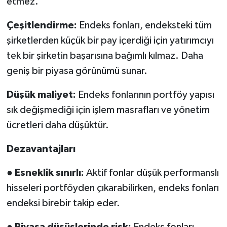
etmez.
Çeşitlendirme:
Endeks fonları, endeksteki tüm
şirketlerden küçük bir pay içerdiği için yatırımcıyı
tek bir şirketin başarısına bağımlı kılmaz. Daha
geniş bir piyasa görünümü sunar.
Düşük maliyet:
Endeks fonlarının portföy yapısı
sık değişmediği için işlem masrafları ve yönetim
ücretleri daha düşüktür.
Dezavantajları
●
Esneklik sınırlı:
Aktif fonlar düşük performanslı
hisseleri portföyden çıkarabilirken, endeks fonları
endeksi birebir takip eder.
●
Piyasa düşüşlerinde risk:
Endeks fonları