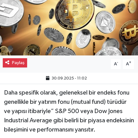
Gayrimenkul
Spor
Eğitim
Paylaş
-
+
A
A
30.09.2025 - 11:02
Daha spesifik olarak, geleneksel bir endeks fonu
genellikle bir yatırım fonu (mutual fund) türüdür
ve yapısı itibariyle” S&P 500 veya Dow Jones
Industrial Average gibi belirli bir piyasa endeksinin
bileşimini ve performansını yansıtır.