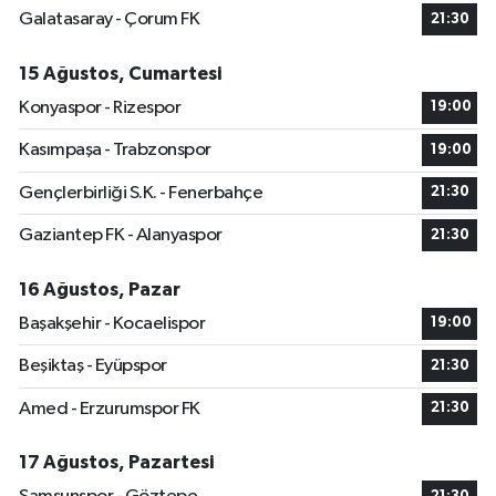
Galatasaray - Çorum FK
21:30
15 Ağustos, Cumartesi
Konyaspor - Rizespor
19:00
Kasımpaşa - Trabzonspor
19:00
Gençlerbirliği S.K. - Fenerbahçe
21:30
Gaziantep FK - Alanyaspor
21:30
16 Ağustos, Pazar
Başakşehir - Kocaelispor
19:00
Beşiktaş - Eyüpspor
21:30
Amed - Erzurumspor FK
21:30
17 Ağustos, Pazartesi