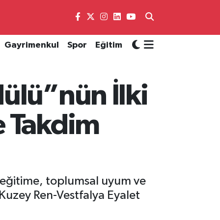
Gayrimenkul
Spor
Eğitim
ülü”nün İlki
e Takdim
” eğitime, toplumsal uyum ve
 Kuzey Ren-Vestfalya Eyalet