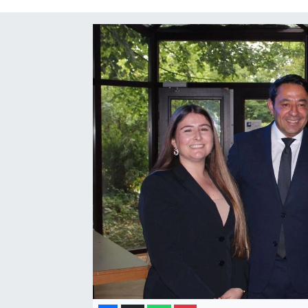
Gayrimenkul
Spor
Eğitim