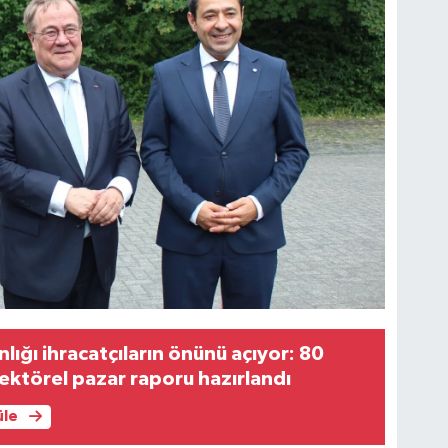
lığı ihracatçıların önünü açıyor: 80
ektörel pazar raporu hazırlandı
üle