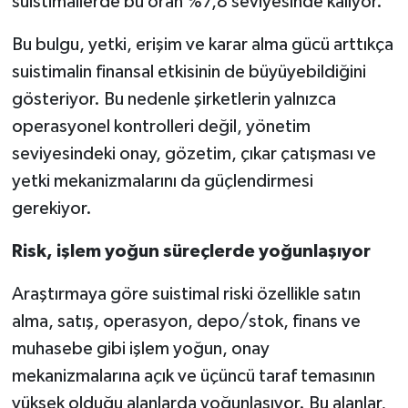
suistimallerde bu oran %7,8 seviyesinde kalıyor.
Bu bulgu, yetki, erişim ve karar alma gücü arttıkça
suistimalin finansal etkisinin de büyüyebildiğini
gösteriyor. Bu nedenle şirketlerin yalnızca
operasyonel kontrolleri değil, yönetim
seviyesindeki onay, gözetim, çıkar çatışması ve
yetki mekanizmalarını da güçlendirmesi
gerekiyor.
Risk, işlem yoğun süreçlerde yoğunlaşıyor
Araştırmaya göre suistimal riski özellikle satın
alma, satış, operasyon, depo/stok, finans ve
muhasebe gibi işlem yoğun, onay
mekanizmalarına açık ve üçüncü taraf temasının
yüksek olduğu alanlarda yoğunlaşıyor. Bu alanlar,