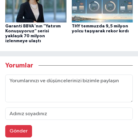
Garanti BBVA'nın "Yatırım
THY temmuzda 9,5 milyon
Konuşuyoruz" serisi
yolcu taşıyarak rekor kırdı
yaklaşık 70 milyon
izlenmeye ulaştı
Yorumlar
Gönder