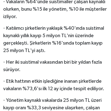
· Vakaların %64'ünde suistimaller çalışan kaynaklı
olurken, bunu %15 ile yönetim, %10 ile müşteriler
izliyor.
· Katılımcı şirketlerin yaklaşık %40'ında suistimal
kaynaklı yıllık kayıp 5 milyon TL'nin üzerinde
gerçekleşti. Şirketlerin %16'sında toplam kayıp
25 milyon TL'yi aştı.
· Her iki suistimal vakasından biri bir yıldan fazla
sürüyor.
· Etik hattının etkin işlediğine inanan şirketlerde
vakaların %73,6'sı ilk 12 ay içinde tespit ediliyor.
· Yönetim kaynaklı vakalarda 25 milyon TL üzeri
kayıp oranı %33,3 seviyesine ulaşırken, çalışan