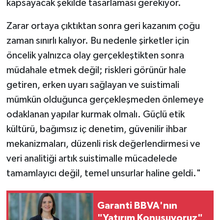
kapsayacak şekilde tasarlaması gerekiyor.
Zarar ortaya çıktıktan sonra geri kazanım çoğu
zaman sınırlı kalıyor. Bu nedenle şirketler için
öncelik yalnızca olay gerçekleştikten sonra
müdahale etmek değil; riskleri görünür hale
getiren, erken uyarı sağlayan ve suistimali
mümkün olduğunca gerçekleşmeden önlemeye
odaklanan yapılar kurmak olmalı. Güçlü etik
kültürü, bağımsız iç denetim, güvenilir ihbar
mekanizmaları, düzenli risk değerlendirmesi ve
veri analitiği artık suistimalle mücadelede
tamamlayıcı değil, temel unsurlar haline geldi."
Garanti BBVA'nın
"Yatırım Konuşuyoruz"