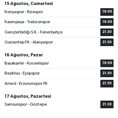
15 Ağustos, Cumartesi
Konyaspor - Rizespor
19:00
Kasımpaşa - Trabzonspor
19:00
Gençlerbirliği S.K. - Fenerbahçe
21:30
Gaziantep FK - Alanyaspor
21:30
16 Ağustos, Pazar
Başakşehir - Kocaelispor
19:00
Beşiktaş - Eyüpspor
21:30
Amed - Erzurumspor FK
21:30
17 Ağustos, Pazartesi
Samsunspor - Göztepe
21:30