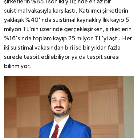
şirketlerin %85'i son iki yıl içinde en az bir
suistimal vakasıyla karşılaştı. Katılımcı şirketlerin
yaklaşık %40'ında suistimal kaynaklı yıllık kayıp 5
milyon TL'nin üzerinde gerçekleşirken, şirketlerin
%16'sında toplam kayıp 25 milyon TL'yi aştı. Her
iki suistimal vakasından biri ise bir yıldan fazla
sürede tespit edilebiliyor ya da tespit süresi
bilinmiyor.