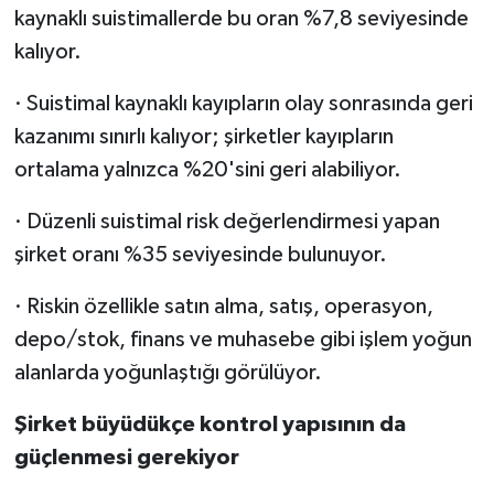
kaynaklı suistimallerde bu oran %7,8 seviyesinde
kalıyor.
· Suistimal kaynaklı kayıpların olay sonrasında geri
kazanımı sınırlı kalıyor; şirketler kayıpların
ortalama yalnızca %20'sini geri alabiliyor.
· Düzenli suistimal risk değerlendirmesi yapan
şirket oranı %35 seviyesinde bulunuyor.
· Riskin özellikle satın alma, satış, operasyon,
depo/stok, finans ve muhasebe gibi işlem yoğun
alanlarda yoğunlaştığı görülüyor.
Şirket büyüdükçe kontrol yapısının da
güçlenmesi gerekiyor