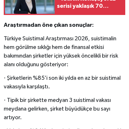
serisi yaklaşık 70
milyon izlenmeye ulaştı
Araştırmadan öne çıkan sonuçlar:
Türkiye Suistimal Araştırması 2026, suistimalin
hem görülme sıklığı hem de finansal etkisi
bakımından şirketler için yüksek öncelikli bir risk
alanı olduğunu gösteriyor:
· Şirketlerin %85'i son iki yılda en az bir suistimal
vakasıyla karşılaştı.
· Tipik bir şirkette medyan 3 suistimal vakası
meydana gelirken, şirket büyüdükçe bu sayı
artıyor.