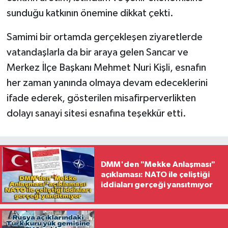
sunduğu katkının önemine dikkat çekti.
Samimi bir ortamda gerçekleşen ziyaretlerde
vatandaşlarla da bir araya gelen Sancar ve
Merkez İlçe Başkanı Mehmet Nuri Kişli, esnafın
her zaman yanında olmaya devam edeceklerini
ifade ederek, gösterilen misafirperverlikten
dolayı sanayi sitesi esnafına teşekkür etti.
DMM'den "Mekke Anlaşması"
açıklaması: NATO ile çeliştiği
iddiaları gerçeği yansıtmıyor