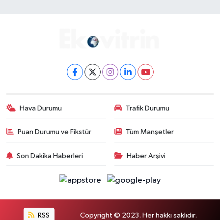
Hava Durumu
Trafik Durumu
Puan Durumu ve Fikstür
Tüm Manşetler
Son Dakika Haberleri
Haber Arşivi
RSS
Copyright © 2023. Her hakkı saklıdır.