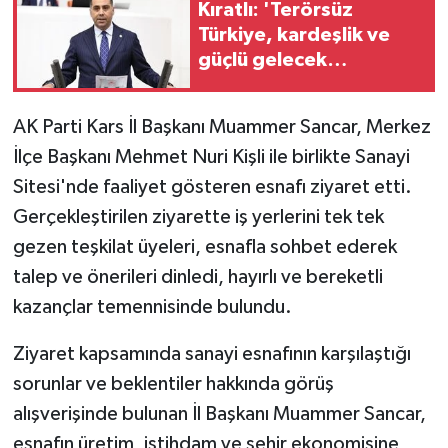
Kıratlı: 'Terörsüz
Türkiye, kardeşlik ve
güçlü gelecek
demektir'
AK Parti Kars İl Başkanı Muammer Sancar, Merkez
İlçe Başkanı Mehmet Nuri Kişli ile birlikte Sanayi
Sitesi'nde faaliyet gösteren esnafı ziyaret etti.
Gerçekleştirilen ziyarette iş yerlerini tek tek
gezen teşkilat üyeleri, esnafla sohbet ederek
talep ve önerileri dinledi, hayırlı ve bereketli
kazançlar temennisinde bulundu.
Ziyaret kapsamında sanayi esnafının karşılaştığı
sorunlar ve beklentiler hakkında görüş
alışverişinde bulunan İl Başkanı Muammer Sancar,
esnafın üretim, istihdam ve şehir ekonomisine