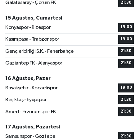
Galatasaray - Çorum FK
21:30
15 Ağustos, Cumartesi
Konyaspor - Rizespor
19:00
Kasımpaşa - Trabzonspor
19:00
Gençlerbirliği S.K. - Fenerbahçe
21:30
Gaziantep FK - Alanyaspor
21:30
16 Ağustos, Pazar
Başakşehir - Kocaelispor
19:00
Beşiktaş - Eyüpspor
21:30
Amed - Erzurumspor FK
21:30
17 Ağustos, Pazartesi
Samsunspor - Göztepe
21:30