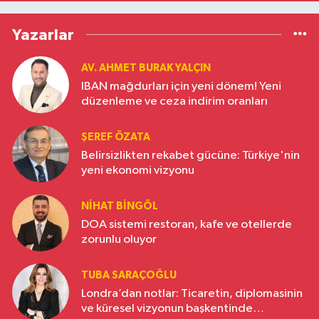
Yazarlar
AV. AHMET BURAK YALÇIN
IBAN mağdurları için yeni dönem! Yeni
düzenleme ve ceza indirim oranları
ŞEREF ÖZATA
Belirsizlikten rekabet gücüne: Türkiye'nin
yeni ekonomi vizyonu
NIHAT BINGÖL
DOA sistemi restoran, kafe ve otellerde
zorunlu oluyor
TUBA SARAÇOĞLU
Londra’dan notlar: Ticaretin, diplomasinin
ve küresel vizyonun başkentinde