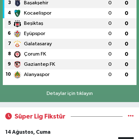
3
Başakşehir
0
0
4
Kocaelispor
0
0
5
Beşiktaş
0
0
6
Eyüpspor
0
0
7
Galatasaray
0
0
8
Çorum FK
0
0
9
Gaziantep FK
0
0
10
Alanyaspor
0
0
Detaylar için tıklayın
Süper Lig Fikstür
14 Ağustos, Cuma