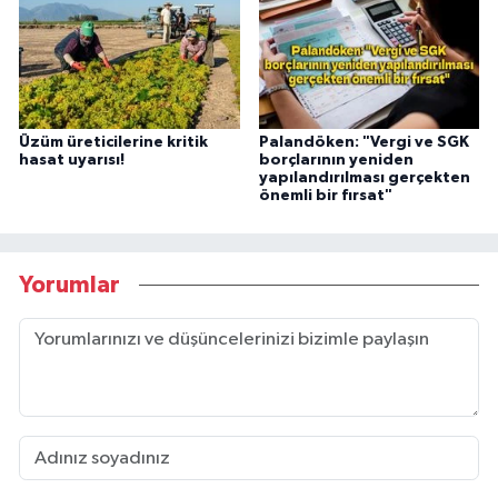
Üzüm üreticilerine kritik
Palandöken: "Vergi ve SGK
hasat uyarısı!
borçlarının yeniden
yapılandırılması gerçekten
önemli bir fırsat"
Yorumlar