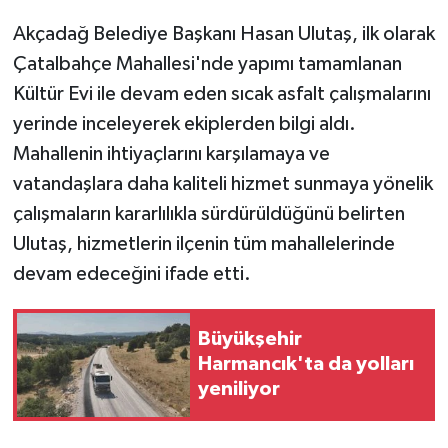
Akçadağ Belediye Başkanı Hasan Ulutaş, ilk olarak
Çatalbahçe Mahallesi'nde yapımı tamamlanan
Kültür Evi ile devam eden sıcak asfalt çalışmalarını
yerinde inceleyerek ekiplerden bilgi aldı.
Mahallenin ihtiyaçlarını karşılamaya ve
vatandaşlara daha kaliteli hizmet sunmaya yönelik
çalışmaların kararlılıkla sürdürüldüğünü belirten
Ulutaş, hizmetlerin ilçenin tüm mahallelerinde
devam edeceğini ifade etti.
Büyükşehir
Harmancık'ta da yolları
yeniliyor