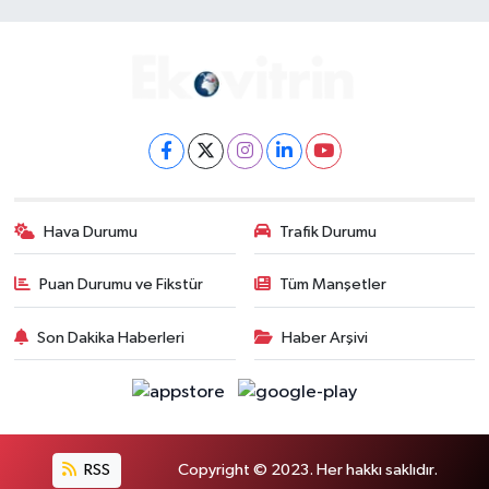
Hava Durumu
Trafik Durumu
Puan Durumu ve Fikstür
Tüm Manşetler
Son Dakika Haberleri
Haber Arşivi
RSS
Copyright © 2023. Her hakkı saklıdır.