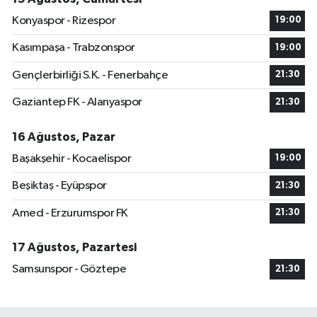
Konyaspor - Rizespor
19:00
Kasımpaşa - Trabzonspor
19:00
Gençlerbirliği S.K. - Fenerbahçe
21:30
Gaziantep FK - Alanyaspor
21:30
16 Ağustos, Pazar
Başakşehir - Kocaelispor
19:00
Beşiktaş - Eyüpspor
21:30
Amed - Erzurumspor FK
21:30
17 Ağustos, Pazartesi
Samsunspor - Göztepe
21:30