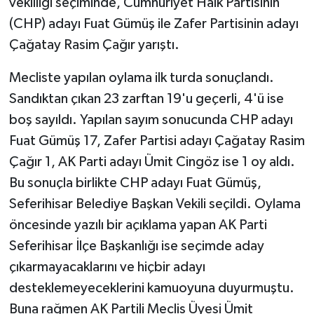
vekilliği seçiminde, Cumhuriyet Halk Partisinin
(CHP) adayı Fuat Gümüş ile Zafer Partisinin adayı
Çağatay Rasim Çağır yarıştı.
Mecliste yapılan oylama ilk turda sonuçlandı.
Sandıktan çıkan 23 zarftan 19'u geçerli, 4'ü ise
boş sayıldı. Yapılan sayım sonucunda CHP adayı
Fuat Gümüş 17, Zafer Partisi adayı Çağatay Rasim
Çağır 1, AK Parti adayı Ümit Cingöz ise 1 oy aldı.
Bu sonuçla birlikte CHP adayı Fuat Gümüş,
Seferihisar Belediye Başkan Vekili seçildi. Oylama
öncesinde yazılı bir açıklama yapan AK Parti
Seferihisar İlçe Başkanlığı ise seçimde aday
çıkarmayacaklarını ve hiçbir adayı
desteklemeyeceklerini kamuoyuna duyurmuştu.
Buna rağmen AK Partili Meclis Üyesi Ümit