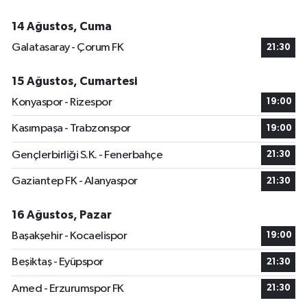
14 Ağustos, Cuma
Galatasaray - Çorum FK
21:30
15 Ağustos, Cumartesi
Konyaspor - Rizespor
19:00
Kasımpaşa - Trabzonspor
19:00
Gençlerbirliği S.K. - Fenerbahçe
21:30
Gaziantep FK - Alanyaspor
21:30
16 Ağustos, Pazar
Başakşehir - Kocaelispor
19:00
Beşiktaş - Eyüpspor
21:30
Amed - Erzurumspor FK
21:30