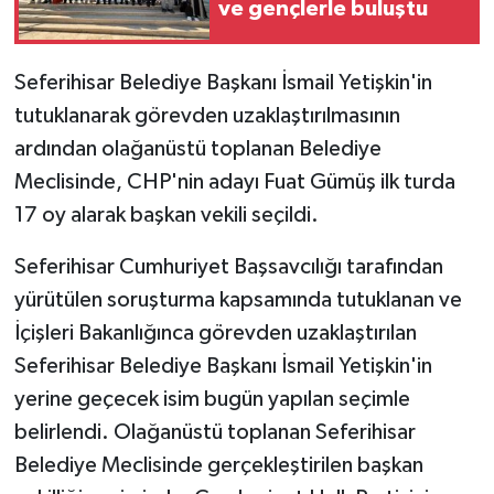
ve gençlerle buluştu
Seferihisar Belediye Başkanı İsmail Yetişkin'in
tutuklanarak görevden uzaklaştırılmasının
ardından olağanüstü toplanan Belediye
Meclisinde, CHP'nin adayı Fuat Gümüş ilk turda
17 oy alarak başkan vekili seçildi.
Seferihisar Cumhuriyet Başsavcılığı tarafından
yürütülen soruşturma kapsamında tutuklanan ve
İçişleri Bakanlığınca görevden uzaklaştırılan
Seferihisar Belediye Başkanı İsmail Yetişkin'in
yerine geçecek isim bugün yapılan seçimle
belirlendi. Olağanüstü toplanan Seferihisar
Belediye Meclisinde gerçekleştirilen başkan