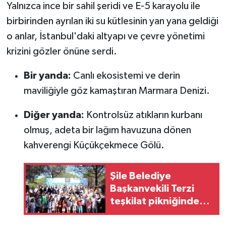
Yalnızca ince bir sahil şeridi ve E-5 karayolu ile
birbirinden ayrılan iki su kütlesinin yan yana geldiği
o anlar, İstanbul'daki altyapı ve çevre yönetimi
krizini gözler önüne serdi.
Bir yanda:
Canlı ekosistemi ve derin
maviliğiyle göz kamaştıran Marmara Denizi.
Diğer yanda:
Kontrolsüz atıkların kurbanı
olmuş, adeta bir lağım havuzuna dönen
kahverengi Küçükçekmece Gölü.
Şile Belediye
Başkanvekili Terzi
teşkilat pikniğinde
AK Partililerle bir