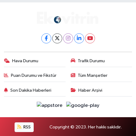
Hava Durumu
Trafik Durumu
Puan Durumu ve Fikstür
Tüm Manşetler
Son Dakika Haberleri
Haber Arşivi
RSS
Copyright © 2023. Her hakkı saklıdır.