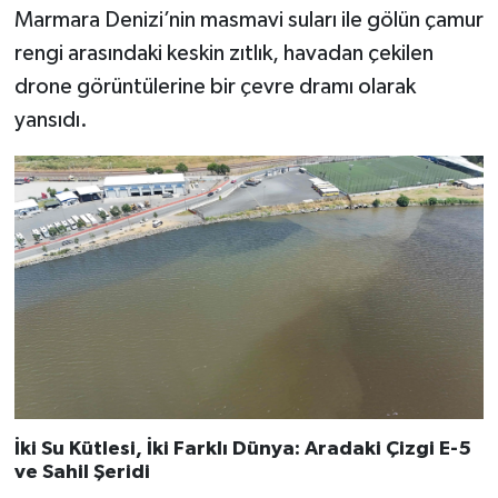
Marmara Denizi’nin masmavi suları ile gölün çamur
rengi arasındaki keskin zıtlık, havadan çekilen
drone görüntülerine bir çevre dramı olarak
yansıdı.
İki Su Kütlesi, İki Farklı Dünya: Aradaki Çizgi E-5
ve Sahil Şeridi