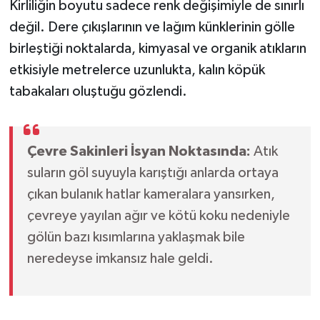
Kirliliğin boyutu sadece renk değişimiyle de sınırlı
değil. Dere çıkışlarının ve lağım künklerinin gölle
birleştiği noktalarda, kimyasal ve organik atıkların
etkisiyle metrelerce uzunlukta, kalın köpük
tabakaları oluştuğu gözlendi.
Çevre Sakinleri İsyan Noktasında:
Atık
suların göl suyuyla karıştığı anlarda ortaya
çıkan bulanık hatlar kameralara yansırken,
çevreye yayılan ağır ve kötü koku nedeniyle
gölün bazı kısımlarına yaklaşmak bile
neredeyse imkansız hale geldi.