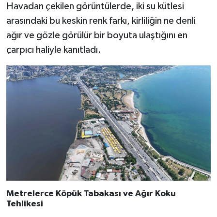
araya geldi
Havadan çekilen görüntülerde, iki su kütlesi
arasındaki bu keskin renk farkı, kirliliğin ne denli
ağır ve gözle görülür bir boyuta ulaştığını en
çarpıcı haliyle kanıtladı.
Metrelerce Köpük Tabakası ve Ağır Koku
Tehlikesi