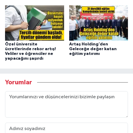
Özel üniversite
Artaş Holding’den
ücretlerinde rekor artış!
Geleceğe değer katan
Veliler ve öğrenciler ne
eğitim yatırımı
yapacağını şaşırdı
Yorumlar