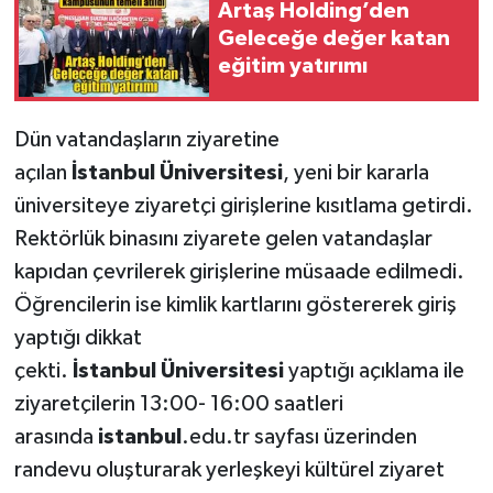
Artaş Holding’den
Geleceğe değer katan
eğitim yatırımı
Dün vatandaşların ziyaretine
açılan
İstanbul
Üniversitesi
, yeni bir kararla
üniversiteye ziyaretçi girişlerine kısıtlama getirdi.
Rektörlük binasını ziyarete gelen vatandaşlar
kapıdan çevrilerek girişlerine müsaade edilmedi.
Öğrencilerin ise kimlik kartlarını göstererek giriş
yaptığı dikkat
çekti.
İstanbul
Üniversitesi
yaptığı açıklama ile
ziyaretçilerin 13:00- 16:00 saatleri
arasında
istanbul
.edu.tr sayfası üzerinden
randevu oluşturarak yerleşkeyi kültürel ziyaret