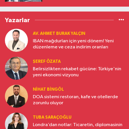
Yazarlar
AV. AHMET BURAK YALÇIN
IBAN mağdurları için yeni dönem! Yeni
düzenleme ve ceza indirim oranları
ŞEREF ÖZATA
Belirsizlikten rekabet gücüne: Türkiye'nin
yeni ekonomi vizyonu
NIHAT BINGÖL
DOA sistemi restoran, kafe ve otellerde
zorunlu oluyor
TUBA SARAÇOĞLU
Londra’dan notlar: Ticaretin, diplomasinin