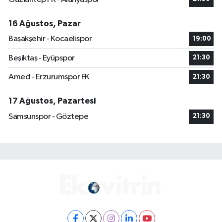
16 Ağustos, Pazar
Başakşehir - Kocaelispor
19:00
Beşiktaş - Eyüpspor
21:30
Amed - Erzurumspor FK
21:30
17 Ağustos, Pazartesi
Samsunspor - Göztepe
21:30