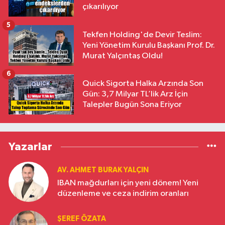
çıkarılıyor
5
Tekfen Holding'de Devir Teslim:
Yeni Yönetim Kurulu Başkanı Prof. Dr.
Murat Yalçıntaş Oldu!
6
Quick Sigorta Halka Arzında Son
Gün: 3,7 Milyar TL’lik Arz İçin
Talepler Bugün Sona Eriyor
Yazarlar
AV. AHMET BURAK YALÇIN
IBAN mağdurları için yeni dönem! Yeni
düzenleme ve ceza indirim oranları
ŞEREF ÖZATA