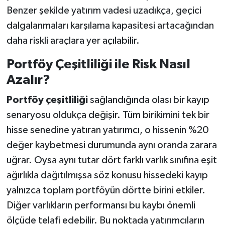
Benzer şekilde yatırım vadesi uzadıkça, geçici
dalgalanmaları karşılama kapasitesi artacağından
daha riskli araçlara yer açılabilir.
Portföy Çeşitliliği ile Risk Nasıl
Azalır?
Portföy çeşitliliği
sağlandığında olası bir kayıp
senaryosu oldukça değişir. Tüm birikimini tek bir
hisse senedine yatıran yatırımcı, o hissenin %20
değer kaybetmesi durumunda aynı oranda zarara
uğrar. Oysa aynı tutar dört farklı varlık sınıfına eşit
ağırlıkla dağıtılmışsa söz konusu hissedeki kayıp
yalnızca toplam portföyün dörtte birini etkiler.
Diğer varlıkların performansı bu kaybı önemli
ölçüde telafi edebilir. Bu noktada yatırımcıların