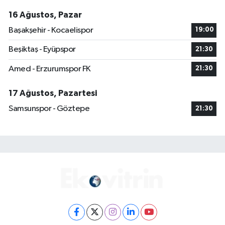
16 Ağustos, Pazar
Başakşehir - Kocaelispor
19:00
Beşiktaş - Eyüpspor
21:30
Amed - Erzurumspor FK
21:30
17 Ağustos, Pazartesi
Samsunspor - Göztepe
21:30