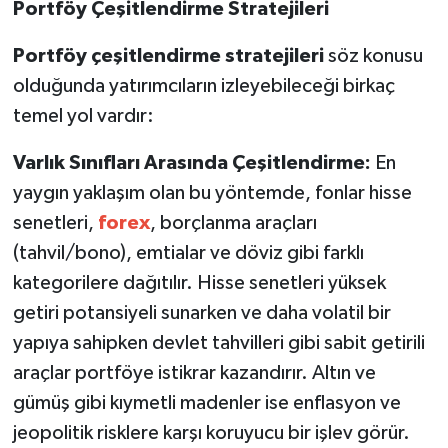
Portföy Çeşitlendirme Stratejileri
Portföy çeşitlendirme stratejileri
söz konusu
olduğunda yatırımcıların izleyebileceği birkaç
temel yol vardır:
Varlık Sınıfları Arasında Çeşitlendirme:
En
yaygın yaklaşım olan bu yöntemde, fonlar hisse
senetleri,
forex
, borçlanma araçları
(tahvil/bono), emtialar ve döviz gibi farklı
kategorilere dağıtılır. Hisse senetleri yüksek
getiri potansiyeli sunarken ve daha volatil bir
yapıya sahipken devlet tahvilleri gibi sabit getirili
araçlar portföye istikrar kazandırır. Altın ve
gümüş gibi kıymetli madenler ise enflasyon ve
jeopolitik risklere karşı koruyucu bir işlev görür.