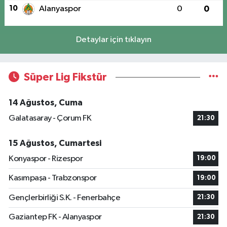
10
Alanyaspor
0
0
Detaylar için tıklayın
Süper Lig Fikstür
14 Ağustos, Cuma
Galatasaray - Çorum FK
21:30
15 Ağustos, Cumartesi
Konyaspor - Rizespor
19:00
Kasımpaşa - Trabzonspor
19:00
Gençlerbirliği S.K. - Fenerbahçe
21:30
Gaziantep FK - Alanyaspor
21:30