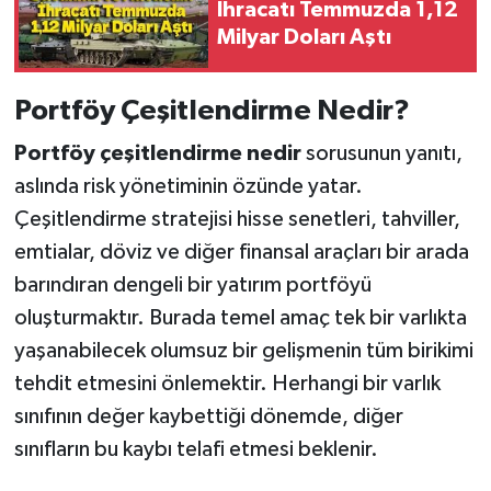
İhracatı Temmuzda 1,12
Milyar Doları Aştı
Portföy Çeşitlendirme Nedir?
Portföy çeşitlendirme nedir
sorusunun yanıtı,
aslında risk yönetiminin özünde yatar.
Çeşitlendirme stratejisi hisse senetleri, tahviller,
emtialar, döviz ve diğer finansal araçları bir arada
barındıran dengeli bir yatırım portföyü
oluşturmaktır. Burada temel amaç tek bir varlıkta
yaşanabilecek olumsuz bir gelişmenin tüm birikimi
tehdit etmesini önlemektir. Herhangi bir varlık
sınıfının değer kaybettiği dönemde, diğer
sınıfların bu kaybı telafi etmesi beklenir.