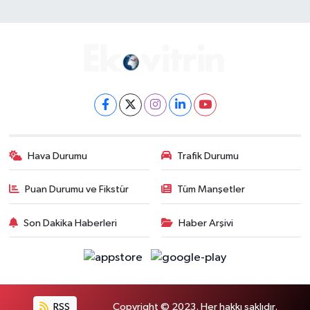
Hava Durumu
Trafik Durumu
Puan Durumu ve Fikstür
Tüm Manşetler
Son Dakika Haberleri
Haber Arşivi
RSS
Copyright © 2023. Her hakkı saklıdır.