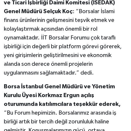
ve Ticari İşbirliği Daimi Komitesi (İSEDAK)
Genel Müdürü Selçuk Koç
: “Borsalar İslami
finans ürünlerinin gelişmesini teşvik etmek ve
kolaylaştırmak açısından önemli bir rol
oynamaktadır. İİT Borsalar Forumu çok taraflı
işbirliği için değerli bir platform görevi görerek,
yeni girişimlerin geliştirilmesini ve ekonomik
alanda son derece önemli projelerin
uygulanmasını sağlamaktadır.” dedi.
Borsa İstanbul Genel Müdürü ve Yönetim
Kurulu Üyesi Korkmaz Ergun açılış
oturumunda katılımcılara teşekkür ederek,
“Bu Forum hepimizin. Borsalarımız arasında iş
birliği artık bir tercih değil zorunluluk haline
gelmiştir. Konuşmalarımızın gücü, ortaya