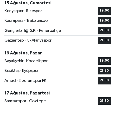
15 Ağustos, Cumartesi
Konyaspor - Rizespor
19:00
Kasımpaşa - Trabzonspor
19:00
Gençlerbirliği S.K. - Fenerbahçe
21:30
Gaziantep FK - Alanyaspor
21:30
16 Ağustos, Pazar
Başakşehir - Kocaelispor
19:00
Beşiktaş - Eyüpspor
21:30
Amed - Erzurumspor FK
21:30
17 Ağustos, Pazartesi
Samsunspor - Göztepe
21:30