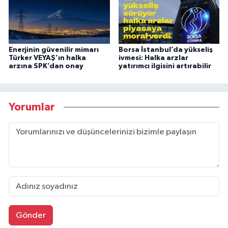
Enerjinin güvenilir mimarı
Borsa İstanbul’da yükseliş
Türker VEYAŞ’ın halka
ivmesi: Halka arzlar
arzına SPK’dan onay
yatırımcı ilgisini artırabilir
Yorumlar
Gönder