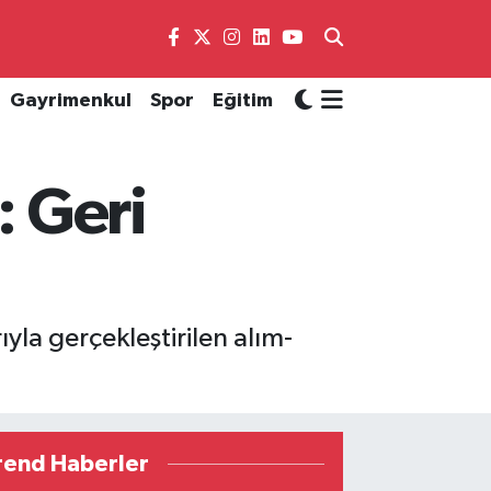
Gayrimenkul
Spor
Eğitim
: Geri
yla gerçekleştirilen alım-
rend Haberler