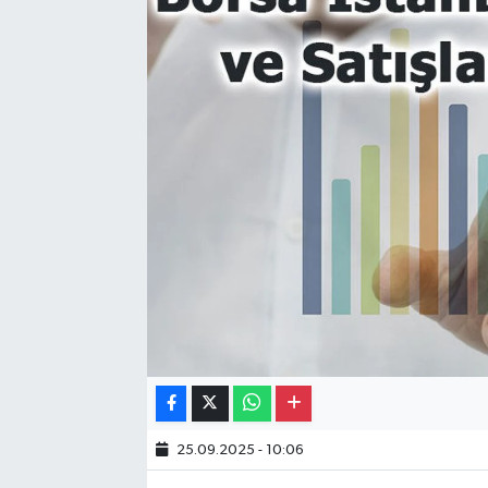
Gayrimenkul
Spor
Eğitim
25.09.2025 - 10:06