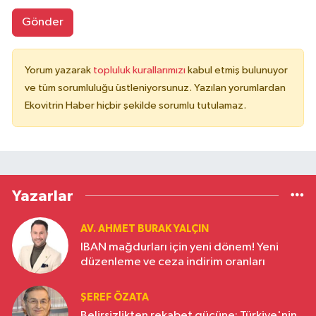
Gönder
Yorum yazarak
topluluk kurallarımızı
kabul etmiş bulunuyor
ve tüm sorumluluğu üstleniyorsunuz. Yazılan yorumlardan
Ekovitrin Haber hiçbir şekilde sorumlu tutulamaz.
Yazarlar
AV. AHMET BURAK YALÇIN
IBAN mağdurları için yeni dönem! Yeni
düzenleme ve ceza indirim oranları
ŞEREF ÖZATA
Belirsizlikten rekabet gücüne: Türkiye'nin