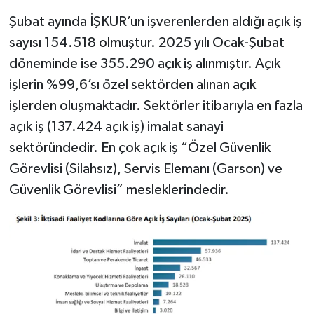
Şubat ayında İŞKUR’un işverenlerden aldığı açık iş
sayısı 154.518 olmuştur. 2025 yılı Ocak-Şubat
döneminde ise 355.290 açık iş alınmıştır. Açık
işlerin %99,6’sı özel sektörden alınan açık
işlerden oluşmaktadır. Sektörler itibarıyla en fazla
açık iş (137.424 açık iş) imalat sanayi
sektöründedir. En çok açık iş “Özel Güvenlik
Görevlisi (Silahsız), Servis Elemanı (Garson) ve
Güvenlik Görevlisi” mesleklerindedir.