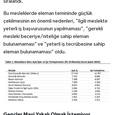
sıralandı.
Bu mesleklerde eleman temininde güçlük
çekilmesinin en önemli nedenleri, "ilgili meslekte
yeterli iş başvurusunun yapılmaması", "gerekli
mesleki beceriye/niteliğe sahip eleman
bulunamaması" ve "yeterli iş tecrübesine sahip
eleman bulunamaması" oldu.
Gençler Mavi Yakalı Olmak İstemiyor