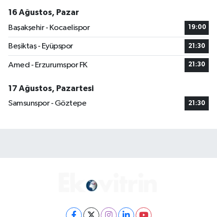
16 Ağustos, Pazar
Başakşehir - Kocaelispor
19:00
Beşiktaş - Eyüpspor
21:30
Amed - Erzurumspor FK
21:30
17 Ağustos, Pazartesi
Samsunspor - Göztepe
21:30