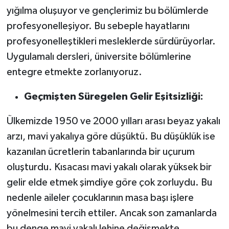
yığılma oluşuyor ve gençlerimiz bu bölümlerde
profesyonelleşiyor. Bu sebeple hayatlarını
profesyonelleştikleri mesleklerde sürdürüyorlar.
Uygulamalı dersleri, üniversite bölümlerine
entegre etmekte zorlanıyoruz.
Geçmişten Süregelen Gelir Eşitsizliği:
Ülkemizde 1950 ve 2000 yılları arası beyaz yakalı
arzı, mavi yakalıya göre düşüktü. Bu düşüklük ise
kazanılan ücretlerin tabanlarında bir uçurum
oluşturdu. Kısacası mavi yakalı olarak yüksek bir
gelir elde etmek şimdiye göre çok zorluydu. Bu
nedenle aileler çocuklarının masa başı işlere
yönelmesini tercih ettiler. Ancak son zamanlarda
bu denge mavi yakalı lehine değişmekte.