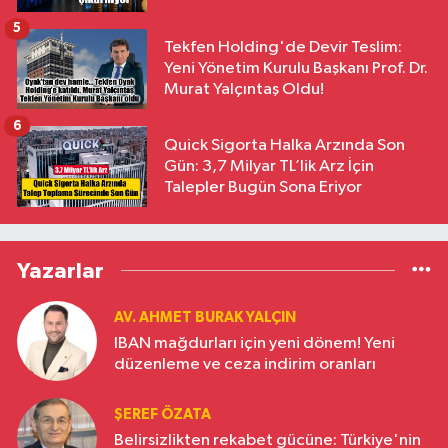
5
Tekfen Holding'de Devir Teslim:
Yeni Yönetim Kurulu Başkanı Prof. Dr.
Murat Yalçıntaş Oldu!
6
Quick Sigorta Halka Arzında Son
Gün: 3,7 Milyar TL’lik Arz İçin
Talepler Bugün Sona Eriyor
Yazarlar
AV. AHMET BURAK YALÇIN
IBAN mağdurları için yeni dönem! Yeni
düzenleme ve ceza indirim oranları
ŞEREF ÖZATA
Belirsizlikten rekabet gücüne: Türkiye'nin