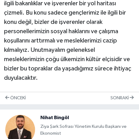
ilgili bakanlıklar ve işverenler bir yol haritası
çizmeli. Bu konu sadece gençlerimiz ile ilgili bir
konu değil, bizler de işverenler olarak
personellerimizin sosyal haklarını ve çalışma
koşullarını arttırmalı ve mesleklerimizi cazip
kılmalıyız. Unutmayalım geleneksel
mesleklerimizin çoğu ülkemizin kültür elçisidir ve
bizler bu topraklar da yaşadığımız sürece ihtiyaç
duyulacaktır.
ÖNCEKI
SONRAKI
Nihat Bingöl
Ziya Şark Sofrası Yönetim Kurulu Başkanı ve
Ekonomist