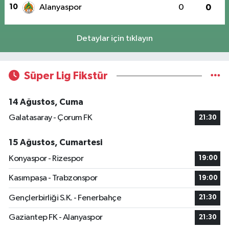
10
Alanyaspor
0
0
Detaylar için tıklayın
Süper Lig Fikstür
14 Ağustos, Cuma
Galatasaray - Çorum FK
21:30
15 Ağustos, Cumartesi
Konyaspor - Rizespor
19:00
Kasımpaşa - Trabzonspor
19:00
Gençlerbirliği S.K. - Fenerbahçe
21:30
Gaziantep FK - Alanyaspor
21:30