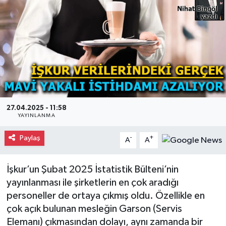
Gayrimenkul
Spor
Eğitim
27.04.2025 - 11:58
YAYINLANMA
Paylaş
-
+
A
A
İşkur’un Şubat 2025 İstatistik Bülteni’nin
yayınlanması ile şirketlerin en çok aradığı
personeller de ortaya çıkmış oldu. Özellikle en
çok açık bulunan mesleğin Garson (Servis
Elemanı) çıkmasından dolayı, aynı zamanda bir