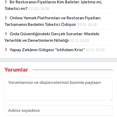
Bir Restoranın Fiyatlarını Kim Belirler: İşletme mi,
Tüketici mi?
02.02.2026
Online Yemek Platformları ve Restoran Fiyatları:
Tartışmanın Bedelini Tüketici Ödüyor
05.01.2026
Gıda Güvenliğindeki Gerçek Sorunlar: Mesleki
Yeterlilik ve Denetimlerin Niteliği
03.12.2025
Yapay Zekânın Gölgesi “İstihdam Krizi”
03.11.2025
Yorumlar