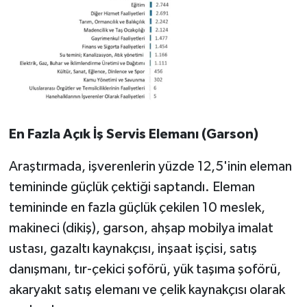
En Fazla Açık İş Servis Elemanı (Garson)
Araştırmada, işverenlerin yüzde 12,5'inin eleman
temininde güçlük çektiği saptandı. Eleman
temininde en fazla güçlük çekilen 10 meslek,
makineci (dikiş), garson, ahşap mobilya imalat
ustası, gazaltı kaynakçısı, inşaat işçisi, satış
danışmanı, tır-çekici şoförü, yük taşıma şoförü,
akaryakıt satış elemanı ve çelik kaynakçısı olarak