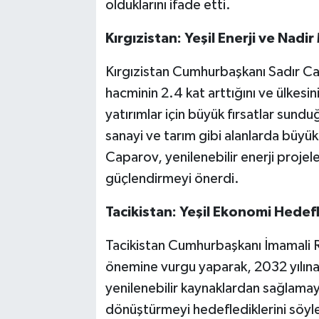
olduklarını ifade etti.
Kırgızistan: Yeşil Enerji ve Nadir
Kırgızistan Cumhurbaşkanı Sadır Capa
hacminin 2.4 kat arttığını ve ülkesi
yatırımlar için büyük fırsatlar sunduğ
sanayi ve tarım gibi alanlarda büyük
Caparov, yenilenebilir enerji projele
güçlendirmeyi önerdi.
Tacikistan: Yeşil Ekonomi Hedefl
Tacikistan Cumhurbaşkanı İmamali Ra
önemine vurgu yaparak, 2032 yılına
yenilenebilir kaynaklardan sağlamayı
dönüştürmeyi hedeflediklerini söyl