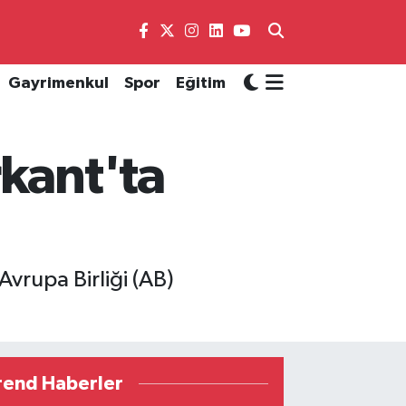
Gayrimenkul
Spor
Eğitim
rkant'ta
Avrupa Birliği (AB)
rend Haberler