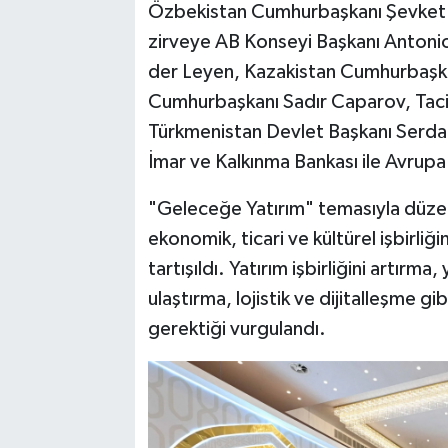
Özbekistan Cumhurbaşkanı Şevket Mi
zirveye AB Konseyi Başkanı Antoni
der Leyen, Kazakistan Cumhurbaşka
Cumhurbaşkanı Sadır Caparov, Tac
Türkmenistan Devlet Başkanı Serda
İmar ve Kalkınma Bankası ile Avrupa 
"Geleceğe Yatırım" temasıyla düzen
ekonomik, ticari ve kültürel işbirliğ
tartışıldı. Yatırım işbirliğini artırma,
ulaştırma, lojistik ve dijitalleşme gi
gerektiği vurgulandı.