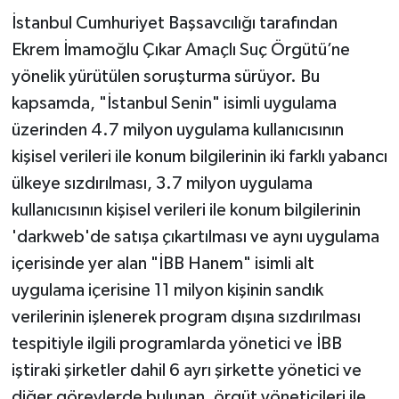
İstanbul Cumhuriyet Başsavcılığı tarafından
Ekrem İmamoğlu Çıkar Amaçlı Suç Örgütü’ne
yönelik yürütülen soruşturma sürüyor. Bu
kapsamda, "İstanbul Senin" isimli uygulama
üzerinden 4.7 milyon uygulama kullanıcısının
kişisel verileri ile konum bilgilerinin iki farklı yabancı
ülkeye sızdırılması, 3.7 milyon uygulama
kullanıcısının kişisel verileri ile konum bilgilerinin
'darkweb'de satışa çıkartılması ve aynı uygulama
içerisinde yer alan "İBB Hanem" isimli alt
uygulama içerisine 11 milyon kişinin sandık
verilerinin işlenerek program dışına sızdırılması
tespitiyle ilgili programlarda yönetici ve İBB
iştiraki şirketler dahil 6 ayrı şirkette yönetici ve
diğer görevlerde bulunan, örgüt yöneticileri ile