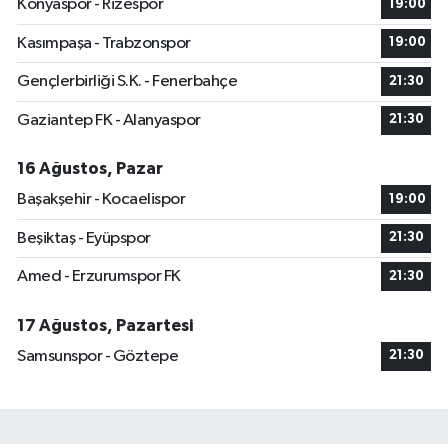
Konyaspor - Rizespor
19:00
Kasımpaşa - Trabzonspor
19:00
Gençlerbirliği S.K. - Fenerbahçe
21:30
Gaziantep FK - Alanyaspor
21:30
16 Ağustos, Pazar
Başakşehir - Kocaelispor
19:00
Beşiktaş - Eyüpspor
21:30
Amed - Erzurumspor FK
21:30
17 Ağustos, Pazartesi
Samsunspor - Göztepe
21:30