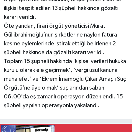
ilişkisi tespit edilen 13 şüpheli hakkında gözaltı
kararı verildi.
Öte yandan, firari örgüt yöneticisi Murat
Güliibrahimoğlu’nun şirketlerine naylon fatura
kesme eylemlerinde iştirak ettiği belirlenen 2
şüpheli hakkında da gözaltı kararı verildi.
Toplam 15 şüpheli hakkında ‘kişisel verileri hukuka
kurulu olarak ele geçirmek’, ‘vergi usul kanuna
muhalefet’ ve ‘Ekrem İmamoğlu Çıkar Amaçlı Suç
Örgütü‘ne üye olmak’ suçlarından sabah
06.00’da eş zamanlı operasyon düzenlendi. 15
şüpheli yapılan operasyonla yakalandı.