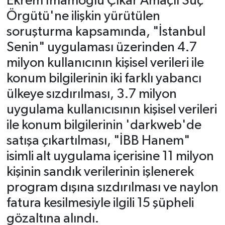
Ekrem İmamoğlu Çıkar Amaçlı Suç
Örgütü'ne ilişkin yürütülen
soruşturma kapsamında, "İstanbul
Senin" uygulaması üzerinden 4.7
milyon kullanıcının kişisel verileri ile
konum bilgilerinin iki farklı yabancı
ülkeye sızdırılması, 3.7 milyon
uygulama kullanıcısının kişisel verileri
ile konum bilgilerinin 'darkweb'de
satışa çıkartılması, "İBB Hanem"
isimli alt uygulama içerisine 11 milyon
kişinin sandık verilerinin işlenerek
program dışına sızdırılması ve naylon
fatura kesilmesiyle ilgili 15 şüpheli
gözaltına alındı.