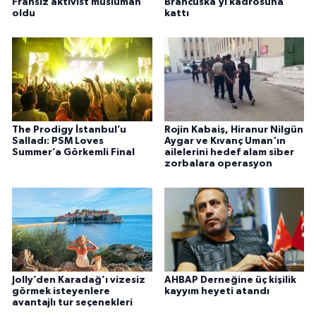
Fransız aktivist müslüman
Brancuska’yı kadrosuna
oldu
kattı
The Prodigy İstanbul’u
Rojin Kabaiş, Hiranur Nilgün
Salladı: PSM Loves
Aygar ve Kıvanç Uman'ın
Summer’a Görkemli Final
ailelerini hedef alam siber
zorbalara operasyon
Jolly’den Karadağ’ı vizesiz
AHBAP Derneğine üç kişilik
görmek isteyenlere
kayyım heyeti atandı
avantajlı tur seçenekleri