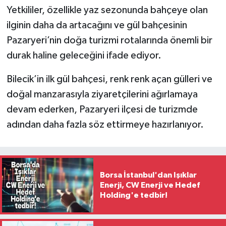
Yetkililer, özellikle yaz sezonunda bahçeye olan
ilginin daha da artacağını ve gül bahçesinin
Pazaryeri’nin doğa turizmi rotalarında önemli bir
durak haline geleceğini ifade ediyor.
Bilecik’in ilk gül bahçesi, renk renk açan gülleri ve
doğal manzarasıyla ziyaretçilerini ağırlamaya
devam ederken, Pazaryeri ilçesi de turizmde
adından daha fazla söz ettirmeye hazırlanıyor.
Borsa İstanbul'dan Işıklar
Enerji, CW Enerji ve Hedef
Holding'e tedbir!