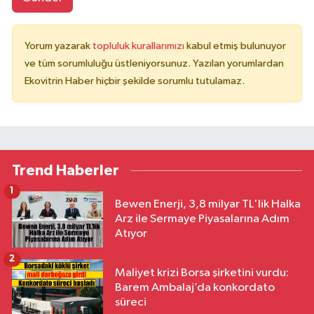
Yorum yazarak
topluluk kurallarımızı
kabul etmiş bulunuyor
ve tüm sorumluluğu üstleniyorsunuz. Yazılan yorumlardan
Ekovitrin Haber hiçbir şekilde sorumlu tutulamaz.
Trend Haberler
1
Bewen Enerji, 3,8 milyar TL'lik Halka
Arz ile Sermaye Piyasalarına Adım
Atıyor
2
Maliyet krizi Borsa şirketini vurdu:
Barem Ambalaj’da konkordato
süreci