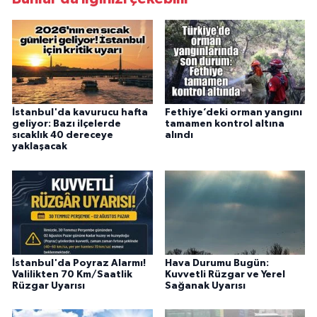
İstanbul'da kavurucu hafta
Fethiye’deki orman yangını
geliyor: Bazı ilçelerde
tamamen kontrol altına
sıcaklık 40 dereceye
alındı
yaklaşacak
İstanbul'da Poyraz Alarmı!
Hava Durumu Bugün:
Valilikten 70 Km/Saatlik
Kuvvetli Rüzgar ve Yerel
Rüzgar Uyarısı
Sağanak Uyarısı