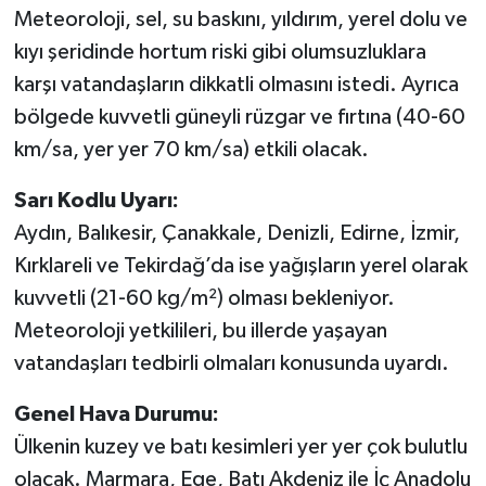
Meteoroloji, sel, su baskını, yıldırım, yerel dolu ve
kıyı şeridinde hortum riski gibi olumsuzluklara
karşı vatandaşların dikkatli olmasını istedi. Ayrıca
bölgede kuvvetli güneyli rüzgar ve fırtına (40-60
km/sa, yer yer 70 km/sa) etkili olacak.
Sarı Kodlu Uyarı:
Aydın, Balıkesir, Çanakkale, Denizli, Edirne, İzmir,
Kırklareli ve Tekirdağ’da ise yağışların yerel olarak
kuvvetli (21-60 kg/m²) olması bekleniyor.
Meteoroloji yetkilileri, bu illerde yaşayan
vatandaşları tedbirli olmaları konusunda uyardı.
Genel Hava Durumu:
Ülkenin kuzey ve batı kesimleri yer yer çok bulutlu
olacak. Marmara, Ege, Batı Akdeniz ile İç Anadolu