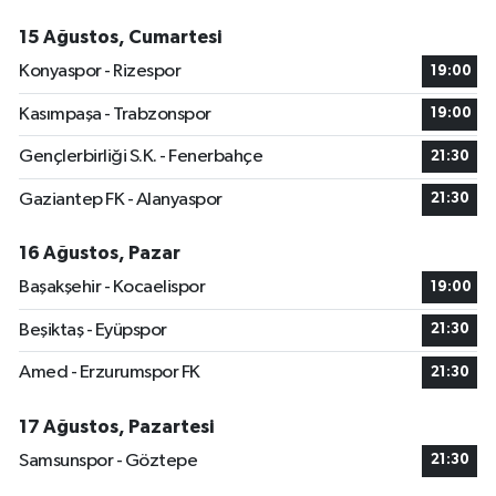
15 Ağustos, Cumartesi
Konyaspor - Rizespor
19:00
Kasımpaşa - Trabzonspor
19:00
Gençlerbirliği S.K. - Fenerbahçe
21:30
Gaziantep FK - Alanyaspor
21:30
16 Ağustos, Pazar
Başakşehir - Kocaelispor
19:00
Beşiktaş - Eyüpspor
21:30
Amed - Erzurumspor FK
21:30
17 Ağustos, Pazartesi
Samsunspor - Göztepe
21:30