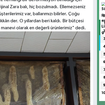
jinal Zara balı, hiç bozulmadı. Ellemezseniz
terilerimiz var, ballarımızı bilirler. Çoğu
ükkân der. O yıllardan beri kaldı. Bir bütçesi
 manevi olarak en değerli ürünlerimiz" dedi.
1