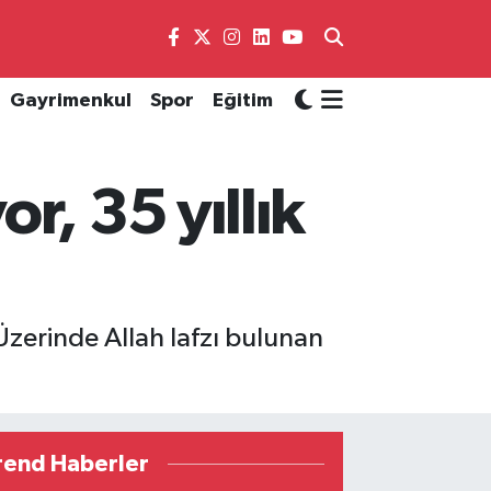
Gayrimenkul
Spor
Eğitim
r, 35 yıllık
. Üzerinde Allah lafzı bulunan
rend Haberler