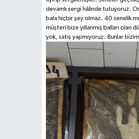
devamlı sergi hâlinde tutuyoruz. Ori
bala hiçbir şey olmaz. 40 senelik müş
müşteri bize yıllanmış balları olan d
yok, satış yapmıyoruz. Bunlar bizim