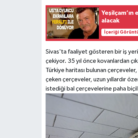
Yeşilçam’ın e
alacak
İçeriği Görünt
Sivas'ta faaliyet gösteren bir iş yeri
çekiyor. 35 yıl önce kovanlardan çıka
Türkiye haritası bulunan çerçeveler, 
çeken çerçeveler, uzun yıllardır öze
istediği bal çerçevelerine paha biçi