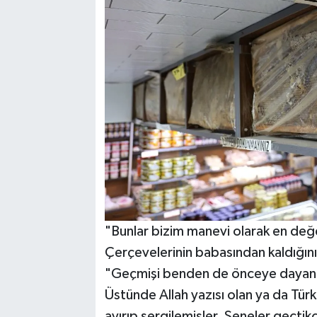
"Bunlar bizim manevi olarak en değe
Çerçevelerinin babasından kaldığını 
"Geçmişi benden de önceye dayanıyor.
Üstünde Allah yazısı olan ya da Tür
ayırıp sergilemişler. Seneler geçti