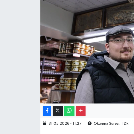
Gayrimenkul
Spor
Eğitim
31.05.2026 - 11:27
Okunma Süresi: 1 Dk