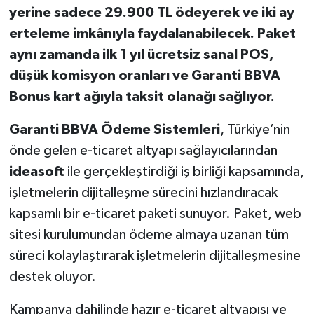
yerine sadece 29.900 TL ödeyerek ve iki ay
erteleme imkânıyla faydalanabilecek. Paket
aynı zamanda ilk 1 yıl ücretsiz sanal POS,
düşük komisyon oranları ve Garanti BBVA
Bonus kart ağıyla taksit olanağı sağlıyor.
Garanti BBVA Ödeme Sistemleri
, Türkiye’nin
önde gelen e-ticaret altyapı sağlayıcılarından
ideasoft
ile gerçekleştirdiği iş birliği kapsamında,
işletmelerin dijitalleşme sürecini hızlandıracak
kapsamlı bir e-ticaret paketi sunuyor. Paket, web
sitesi kurulumundan ödeme almaya uzanan tüm
süreci kolaylaştırarak işletmelerin dijitalleşmesine
destek oluyor.
Kampanya dahilinde hazır e-ticaret altyapısı ve