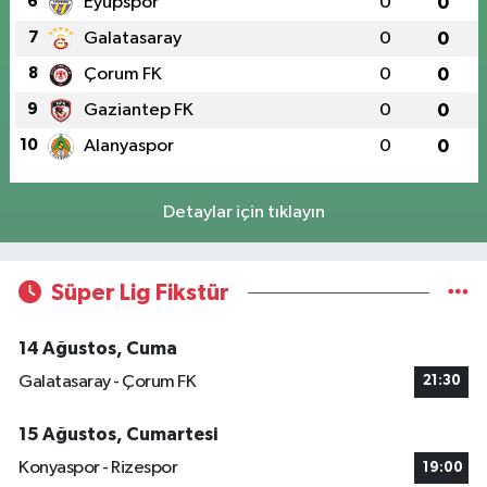
6
Eyüpspor
0
0
7
Galatasaray
0
0
8
Çorum FK
0
0
9
Gaziantep FK
0
0
10
Alanyaspor
0
0
Detaylar için tıklayın
Süper Lig Fikstür
14 Ağustos, Cuma
Galatasaray - Çorum FK
21:30
15 Ağustos, Cumartesi
Konyaspor - Rizespor
19:00