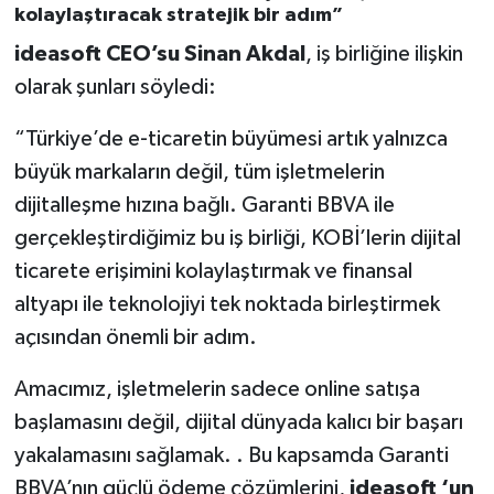
kolaylaştıracak stratejik bir adım”
ideasoft CEO’su Sinan Akdal
, iş birliğine ilişkin
olarak şunları söyledi:
“Türkiye’de e-ticaretin büyümesi artık yalnızca
büyük markaların değil, tüm işletmelerin
dijitalleşme hızına bağlı. Garanti BBVA ile
gerçekleştirdiğimiz bu iş birliği, KOBİ’lerin dijital
ticarete erişimini kolaylaştırmak ve finansal
altyapı ile teknolojiyi tek noktada birleştirmek
açısından önemli bir adım.
Amacımız, işletmelerin sadece online satışa
başlamasını değil, dijital dünyada kalıcı bir başarı
yakalamasını sağlamak. . Bu kapsamda Garanti
BBVA’nın güçlü ödeme çözümlerini,
ideasoft ‘un