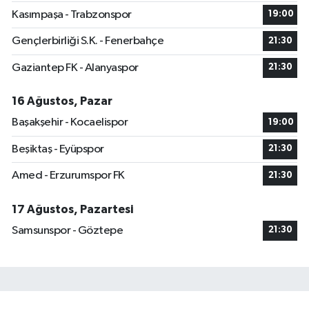
Kasımpaşa - Trabzonspor
19:00
Gençlerbirliği S.K. - Fenerbahçe
21:30
Gaziantep FK - Alanyaspor
21:30
16 Ağustos, Pazar
Başakşehir - Kocaelispor
19:00
Beşiktaş - Eyüpspor
21:30
Amed - Erzurumspor FK
21:30
17 Ağustos, Pazartesi
Samsunspor - Göztepe
21:30