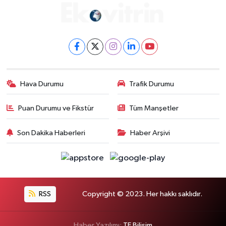
Hava Durumu
Trafik Durumu
Puan Durumu ve Fikstür
Tüm Manşetler
Son Dakika Haberleri
Haber Arşivi
RSS
Copyright © 2023. Her hakkı saklıdır.
Haber Yazılımı:
TE Bilişim