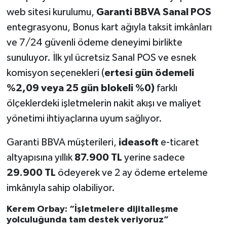
web sitesi kurulumu,
Garanti BBVA Sanal POS
entegrasyonu, Bonus kart ağıyla taksit imkânları
ve 7/24 güvenli ödeme deneyimi birlikte
sunuluyor. İlk yıl ücretsiz Sanal POS ve esnek
komisyon seçenekleri (
ertesi gün ödemeli
%2,09 veya 25 gün blokeli %0)
farklı
ölçeklerdeki işletmelerin nakit akışı ve maliyet
yönetimi ihtiyaçlarına uyum sağlıyor.
Garanti BBVA müşterileri,
ideasoft
e-ticaret
altyapısına yıllık
87.900 TL
yerine sadece
29.900 TL
ödeyerek ve 2 ay ödeme erteleme
imkânıyla sahip olabiliyor.
Kerem Orbay: “İşletmelere dijitalleşme
yolculuğunda tam destek veriyoruz”