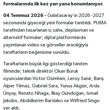
formalarında ilk kez yan yana konumlanıyor.
04 Temmuz 2026 -
Galatasaray’ın 2026 -2027
sezonunda giyeceği yeni formalar tanıtıldı. PUMA
tarafından tasarlanan iç saha, deplasman ve
alternatif formalar; dijital platformlarda
yayımlanan video ve görseller aracılığıyla
taraftarların beğenisine sunuldu.
Taraftarların büyük ilgi gösterdiği tanıtım
filminde; teknik direktör Okan Buruk
oyunculardan Victor Osimhen, Leroy Sané, Barış
Alper Yılmaz, Gabriel Sara, Yunus Akgün, Arda
Ünyay, Renato Nhaga, İlkay Gündoğan, Ismail
Jakobs, Abdülkerim Bardakcı ve Wilfried Singo
yer aldı.