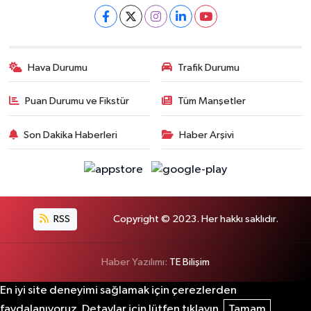
Hava Durumu
Trafik Durumu
Puan Durumu ve Fikstür
Tüm Manşetler
Son Dakika Haberleri
Haber Arşivi
RSS
Copyright © 2023. Her hakkı saklıdır.
Haber Yazılımı:
TE Bilişim
En iyi site deneyimi sağlamak için çerezlerden
faydalanıyoruz. Detaylar için lütfen tıklayın.
Tamam