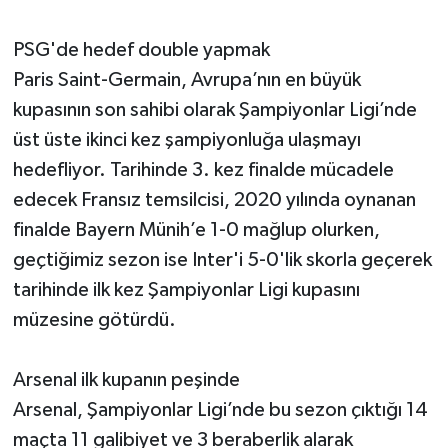
PSG'de hedef double yapmak
Paris Saint-Germain, Avrupa’nın en büyük
kupasının son sahibi olarak Şampiyonlar Ligi’nde
üst üste ikinci kez şampiyonluğa ulaşmayı
hedefliyor. Tarihinde 3. kez finalde mücadele
edecek Fransız temsilcisi, 2020 yılında oynanan
finalde Bayern Münih’e 1-0 mağlup olurken,
geçtiğimiz sezon ise Inter'i 5-0'lik skorla geçerek
tarihinde ilk kez Şampiyonlar Ligi kupasını
müzesine götürdü.
Arsenal ilk kupanın peşinde
Arsenal, Şampiyonlar Ligi’nde bu sezon çıktığı 14
maçta 11 galibiyet ve 3 beraberlik alarak