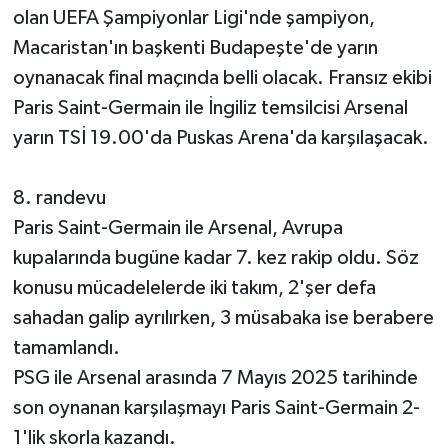
olan UEFA Şampiyonlar Ligi'nde şampiyon,
Macaristan'ın başkenti Budapeşte'de yarın
oynanacak final maçında belli olacak. Fransız ekibi
Paris Saint-Germain ile İngiliz temsilcisi Arsenal
yarın TSİ 19.00'da Puskas Arena'da karşılaşacak.
8. randevu
Paris Saint-Germain ile Arsenal, Avrupa
kupalarında bugüne kadar 7. kez rakip oldu. Söz
konusu mücadelelerde iki takım, 2'şer defa
sahadan galip ayrılırken, 3 müsabaka ise berabere
tamamlandı.
PSG ile Arsenal arasında 7 Mayıs 2025 tarihinde
son oynanan karşılaşmayı Paris Saint-Germain 2-
1'lik skorla kazandı.