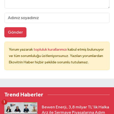
Gönder
Yorum yazarak
topluluk kurallarımızı
kabul etmiş bulunuyor
ve tüm sorumluluğu üstleniyorsunuz. Yazılan yorumlardan
Ekovitrin Haber hiçbir şekilde sorumlu tutulamaz.
Trend Haberler
1
Bewen Enerji, 3,8 milyar TL'lik Halka
Arz ile Sermaye Piyasalarına Adım