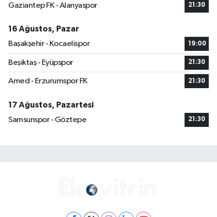
Gaziantep FK - Alanyaspor
21:30
16 Ağustos, Pazar
Başakşehir - Kocaelispor
19:00
Beşiktaş - Eyüpspor
21:30
Amed - Erzurumspor FK
21:30
17 Ağustos, Pazartesi
Samsunspor - Göztepe
21:30