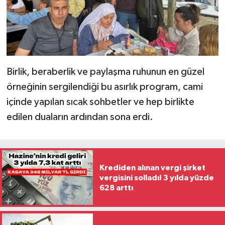
Birlik, beraberlik ve paylaşma ruhunun en güzel
örneğinin sergilendiği bu asırlık program, cami
içinde yapılan sıcak sohbetler ve hep birlikte
edilen duaların ardından sona erdi.
Krediden alınan vergi şirket
vergisini solladı! 3 yılda yüzde
628 arttı