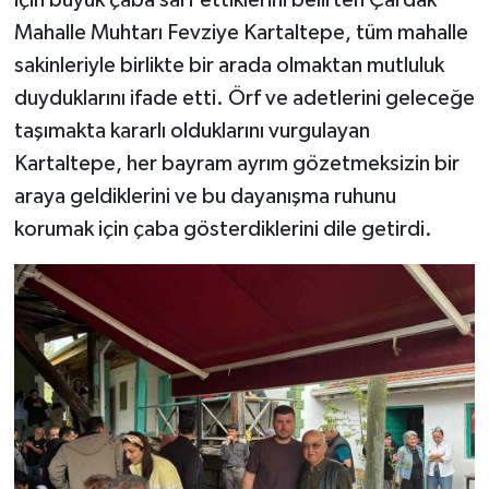
için büyük çaba sarf ettiklerini belirten Çardak
Mahalle Muhtarı Fevziye Kartaltepe, tüm mahalle
sakinleriyle birlikte bir arada olmaktan mutluluk
duyduklarını ifade etti. Örf ve adetlerini geleceğe
taşımakta kararlı olduklarını vurgulayan
Kartaltepe, her bayram ayrım gözetmeksizin bir
araya geldiklerini ve bu dayanışma ruhunu
korumak için çaba gösterdiklerini dile getirdi.