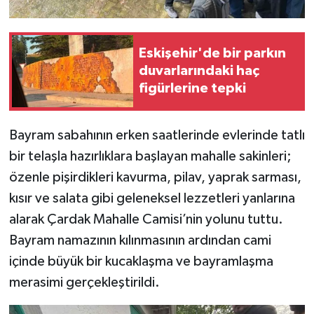
Eskişehir'de bir parkın
duvarlarındaki haç
figürlerine tepki
Bayram sabahının erken saatlerinde evlerinde tatlı
bir telaşla hazırlıklara başlayan mahalle sakinleri;
özenle pişirdikleri kavurma, pilav, yaprak sarması,
kısır ve salata gibi geleneksel lezzetleri yanlarına
alarak Çardak Mahalle Camisi’nin yolunu tuttu.
Bayram namazının kılınmasının ardından cami
içinde büyük bir kucaklaşma ve bayramlaşma
merasimi gerçekleştirildi.