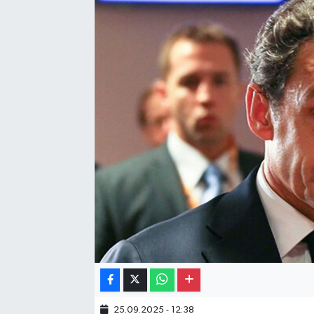
Gayrimenkul
Spor
Eğitim
25.09.2025 - 12:38