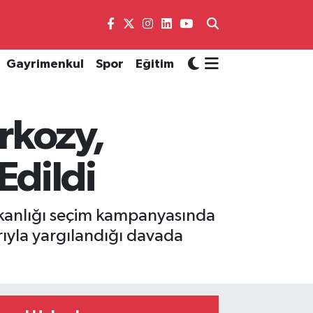
Gayrimenkul
Spor
Eğitim
rkozy,
Edildi
kanlığı seçim kampanyasında
rıyla yargılandığı davada