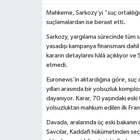
Mahkeme, Sarkozy’yi “suç ortaklığ
suçlamalardan ise beraat etti.
Sarkozy, yargılama sürecinde tüm s
yasadışı kampanya finansmanı dahil
kararın detaylarını hâlâ açıklıyor ve
etmedi.
Euronews’in aktardığına göre, suç 
yılları arasında bir yolsuzluk komp
dayanıyor. Karar, 70 yaşındaki esk
yolsuzluktan mahkum edilen ilk Frans
Davada, aralarında üç eski bakanın 
Savcılar, Kaddafi hükümetinden se