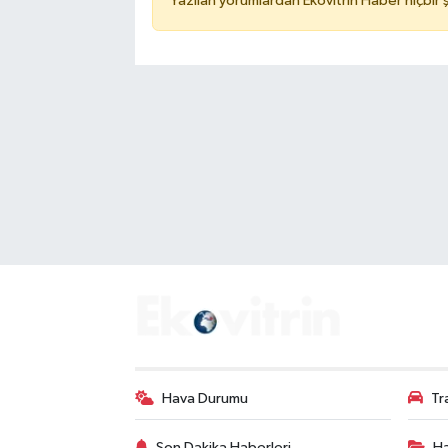
Yazılan yorumlardan Ekovitrin Haber hiçbir
Hava Durumu
Tr
Son Dakika Haberleri
Ha