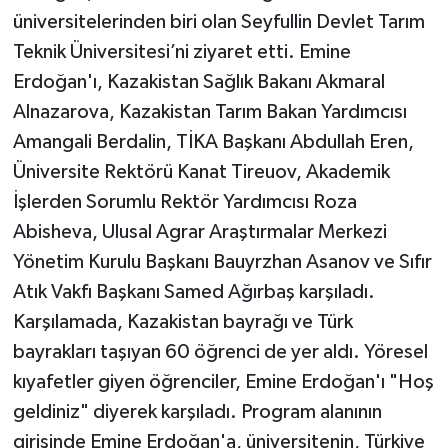
üniversitelerinden biri olan Seyfullin Devlet Tarım
Teknik Üniversitesi’ni ziyaret etti. Emine
Erdoğan'ı, Kazakistan Sağlık Bakanı Akmaral
Alnazarova, Kazakistan Tarım Bakan Yardımcısı
Amangali Berdalin, TİKA Başkanı Abdullah Eren,
Üniversite Rektörü Kanat Tireuov, Akademik
İşlerden Sorumlu Rektör Yardımcısı Roza
Abisheva, Ulusal Agrar Araştırmalar Merkezi
Yönetim Kurulu Başkanı Bauyrzhan Asanov ve Sıfır
Atık Vakfı Başkanı Samed Ağırbaş karşıladı.
Karşılamada, Kazakistan bayrağı ve Türk
bayrakları taşıyan 60 öğrenci de yer aldı. Yöresel
kıyafetler giyen öğrenciler, Emine Erdoğan'ı "Hoş
geldiniz" diyerek karşıladı. Program alanının
girişinde Emine Erdoğan'a, üniversitenin, Türkiye