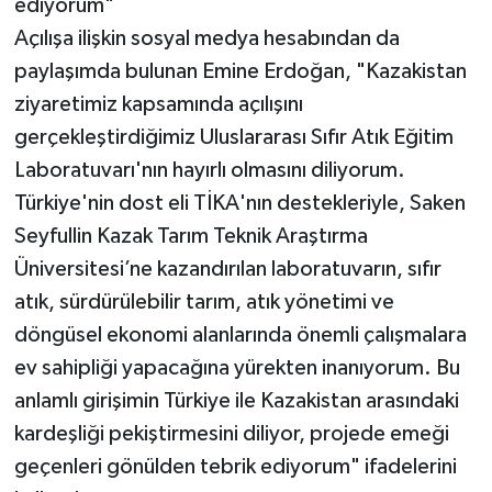
ediyorum"
Açılışa ilişkin sosyal medya hesabından da
paylaşımda bulunan Emine Erdoğan, "Kazakistan
ziyaretimiz kapsamında açılışını
gerçekleştirdiğimiz Uluslararası Sıfır Atık Eğitim
Laboratuvarı'nın hayırlı olmasını diliyorum.
Türkiye'nin dost eli TİKA'nın destekleriyle, Saken
Seyfullin Kazak Tarım Teknik Araştırma
Üniversitesi’ne kazandırılan laboratuvarın, sıfır
atık, sürdürülebilir tarım, atık yönetimi ve
döngüsel ekonomi alanlarında önemli çalışmalara
ev sahipliği yapacağına yürekten inanıyorum. Bu
anlamlı girişimin Türkiye ile Kazakistan arasındaki
kardeşliği pekiştirmesini diliyor, projede emeği
geçenleri gönülden tebrik ediyorum" ifadelerini