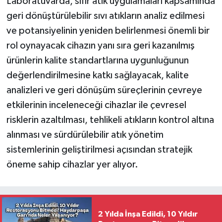
Laboratuvarda, sıfır atık uygulamaları kapsamında
geri dönüştürülebilir sıvı atıkların analiz edilmesi
ve potansiyelinin yeniden belirlenmesi önemli bir
rol oynayacak cihazın yanı sıra geri kazanılmış
ürünlerin kalite standartlarına uygunluğunun
değerlendirilmesine katkı sağlayacak, kalite
analizleri ve geri dönüşüm süreçlerinin çevreye
etkilerinin inceleneceği cihazlar ile çevresel
risklerin azaltılması, tehlikeli atıkların kontrol altına
alınması ve sürdürülebilir atık yönetim
sistemlerinin geliştirilmesi açısından stratejik
öneme sahip cihazlar yer alıyor.
2 Yılda İnşa Edildi, 10 Yıldır