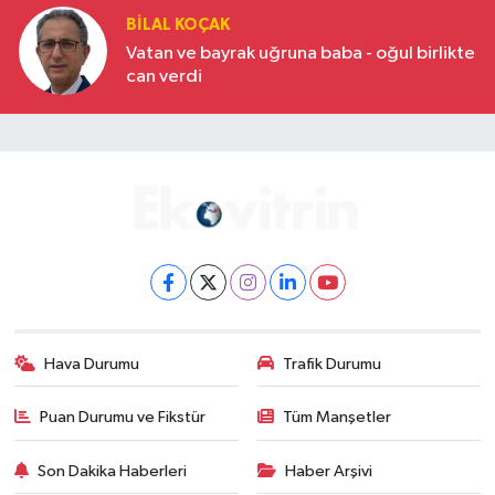
BILAL KOÇAK
Vatan ve bayrak uğruna baba - oğul birlikte
can verdi
Hava Durumu
Trafik Durumu
Puan Durumu ve Fikstür
Tüm Manşetler
Son Dakika Haberleri
Haber Arşivi