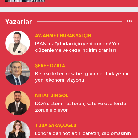
Yazarlar
AV. AHMET BURAK YALÇIN
IBAN mağdurları için yeni dönem! Yeni
düzenleme ve ceza indirim oranları
ŞEREF ÖZATA
Belirsizlikten rekabet gücüne: Türkiye'nin
yeni ekonomi vizyonu
NIHAT BINGÖL
DOA sistemi restoran, kafe ve otellerde
zorunlu oluyor
TUBA SARAÇOĞLU
Londra’dan notlar: Ticaretin, diplomasinin