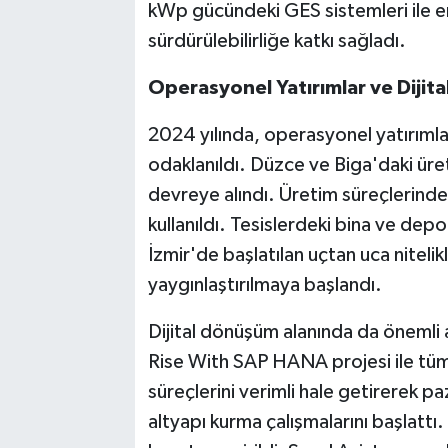
kWp gücündeki GES sistemleri ile ene
sürdürülebilirliğe katkı sağladı.
Operasyonel Yatırımlar ve Dijit
2024 yılında, operasyonel yatırım
odaklanıldı. Düzce ve Biga'daki üret
devreye alındı. Üretim süreçlerind
kullanıldı. Tesislerdeki bina ve depo
İzmir'de başlatılan uçtan uca nitelik
yaygınlaştırılmaya başlandı.
Dijital dönüşüm alanında da önemli a
Rise With SAP HANA projesi ile tüm 
süreçlerini verimli hale getirerek p
altyapı kurma çalışmalarını başlatt