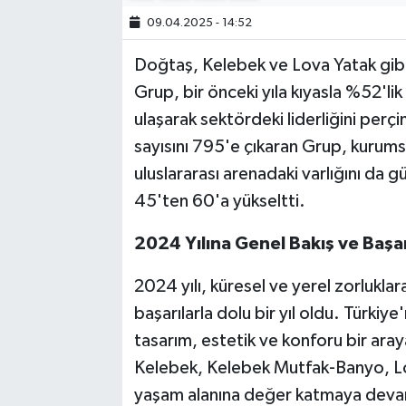
09.04.2025 - 14:52
Doğtaş, Kelebek ve Lova Yatak gibi
Grup, bir önceki yıla kıyasla %52'lik 
ulaşarak sektördeki liderliğini perç
sayısını 795'e çıkaran Grup, kurumsa
uluslararası arenadaki varlığını da g
45'ten 60'a yükseltti.
2024 Yılına Genel Bakış ve Başar
2024 yılı, küresel ve yerel zorlukl
başarılarla dolu bir yıl oldu. Türkiye
tasarım, estetik ve konforu bir ara
Kelebek, Kelebek Mutfak-Banyo, L
yaşam alanına değer katmaya deva