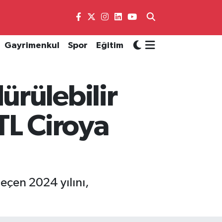
Gayrimenkul
Spor
Eğitim
rülebilir
TL Ciroya
eçen 2024 yılını,