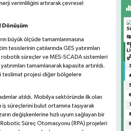
rji verimliliğini artırarak çevresel
al Dönüşüm
ların büyük ölçüde tamamlanmasına
im tesislerinin çatılarında GES yatırımları
e robotik süreçler ve MES-SCADA sistemleri
 yatırımları tamamlanarak kapasite artırıldı.
li teslimat projesi diğer bölgelere
dımlar atıldı. Mobilya sektöründe ilk olan
iş süreçlerini bulut ortamına taşıyarak
azarın değişkenlerine hızlı uyum sağlayan bir
ı. Robotic Süreç Otomasyonu (RPA) projeleri