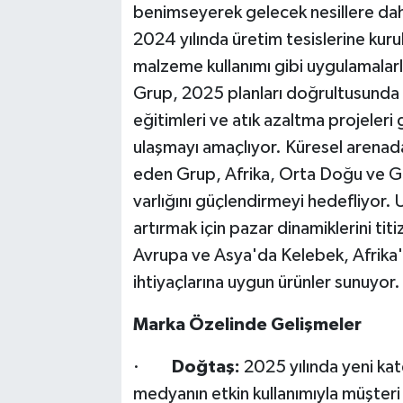
benimseyerek gelecek nesillere daha
2024 yılında üretim tesislerine kur
malzeme kullanımı gibi uygulamalarl
Grup, 2025 planları doğrultusunda te
eğitimleri ve atık azaltma projeleri gi
ulaşmayı amaçlıyor. Küresel arenada
eden Grup, Afrika, Orta Doğu ve Gü
varlığını güçlendirmeyi hedefliyor.
artırmak için pazar dinamiklerini ti
Avrupa ve Asya'da Kelebek, Afrika'
ihtiyaçlarına uygun ürünler sunuyor.
Marka Özelinde Gelişmeler
·
Doğtaş:
2025 yılında yeni kat
medyanın etkin kullanımıyla müşteri