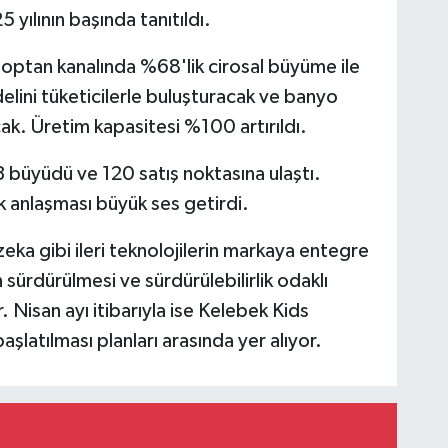
 yılının başında tanıtıldı.
toptan kanalında %68'lik cirosal büyüme ile
lini tüketicilerle buluşturacak ve banyo
cak. Üretim kapasitesi %100 artırıldı.
büyüdü ve 120 satış noktasına ulaştı.
k anlaşması büyük ses getirdi.
eka gibi ileri teknolojilerin markaya entegre
sürdürülmesi ve sürdürülebilirlik odaklı
 Nisan ayı itibarıyla ise Kelebek Kids
latılması planları arasında yer alıyor.