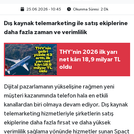
25.06.2026 - 10:45
Okunma Süresi: 2 Dk
Dış kaynak telemarketing ile satış ekiplerine
daha fazla zaman ve verimlilik
THY’nin 2026 ilk yarı
net kârı 18,9 milyar TL
oldu
Dijital pazarlamanın yükselişine rağmen yeni
müşteri kazanımında telefon hala en etkili
kanallardan biri olmaya devam ediyor. Dış kaynak
telemarketing hizmetleriyle şirketlerin satış
ekiplerine daha fazla fırsat ve daha yüksek
verimlilik sağlama yönünde hizmetler sunan Spact