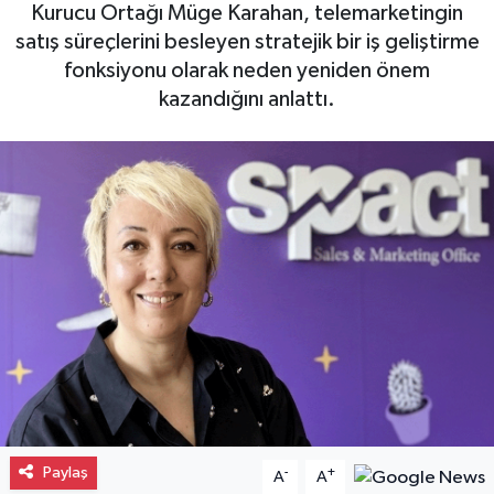
Kurucu Ortağı Müge Karahan, telemarketingin
Gayrimenkul
satış süreçlerini besleyen stratejik bir iş geliştirme
fonksiyonu olarak neden yeniden önem
Spor
kazandığını anlattı.
Eğitim
Paylaş
-
+
A
A