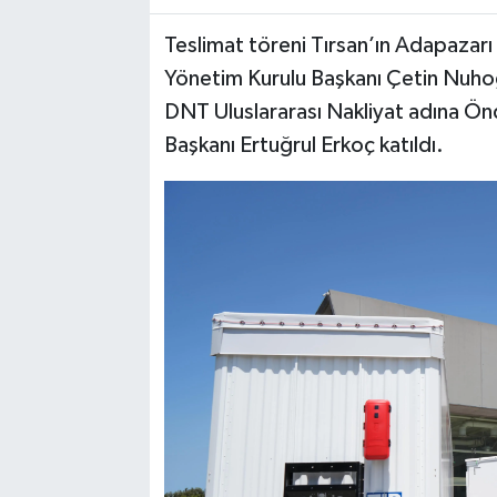
Teslimat töreni Tırsan’ın Adapazar
Yönetim Kurulu Başkanı Çetin Nuhoğ
DNT Uluslararası Nakliyat adına Önde
Başkanı Ertuğrul Erkoç katıldı.