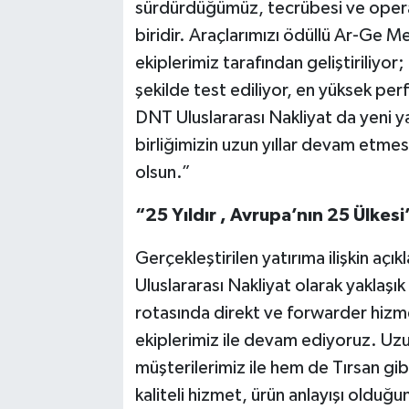
sürdürdüğümüz, tecrübesi ve operas
biridir. Araçlarımızı ödüllü Ar-Ge
ekiplerimiz tarafından geliştiriliyo
şekilde test ediliyor, en yüksek pe
DNT Uluslararası Nakliyat da yeni yat
birliğimizin uzun yıllar devam etmes
olsun.”
“25 Yıldır , Avrupa’nın 25 Ülkes
Gerçekleştirilen yatırıma ilişkin a
Uluslararası Nakliyat olarak yaklaşık
rotasında direkt ve forwarder hizm
ekiplerimiz ile devam ediyoruz. Uz
müşterilerimiz ile hem de Tırsan gib
kaliteli hizmet, ürün anlayışı olduğu