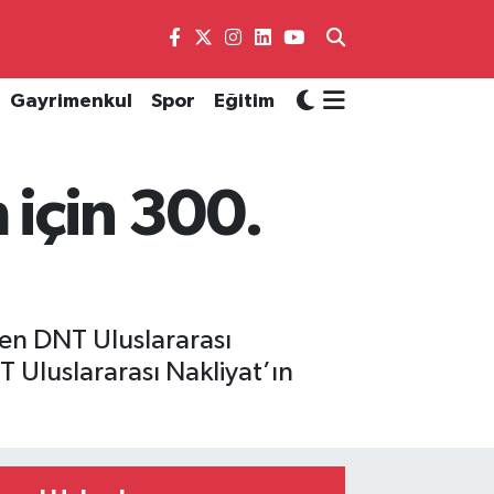
Gayrimenkul
Spor
Eğitim
 için 300.
nden DNT Uluslararası
T Uluslararası Nakliyat’ın