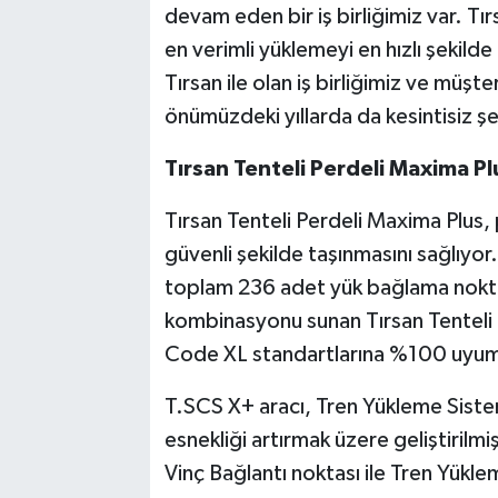
devam eden bir iş birliğimiz var. Tı
en verimli yüklemeyi en hızlı şekilde
Tırsan ile olan iş birliğimiz ve müşt
önümüzdeki yıllarda da kesintisiz ş
Tırsan Tenteli Perdeli Maxima Pl
Tırsan Tenteli Perdeli Maxima Plus, 
güvenli şekilde taşınmasını sağlıyor.
toplam 236 adet yük bağlama nokta
kombinasyonu sunan Tırsan Tenteli 
Code XL standartlarına %100 uyum 
T.SCS X+ aracı, Tren Yükleme Siste
esnekliği artırmak üzere geliştirilmi
Vinç Bağlantı noktası ile Tren Yüklem