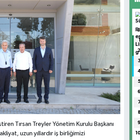
ştiren Tırsan Treyler Yönetim Kurulu Başkanı
yat, uzun yıllardır iş birliğimizi
1