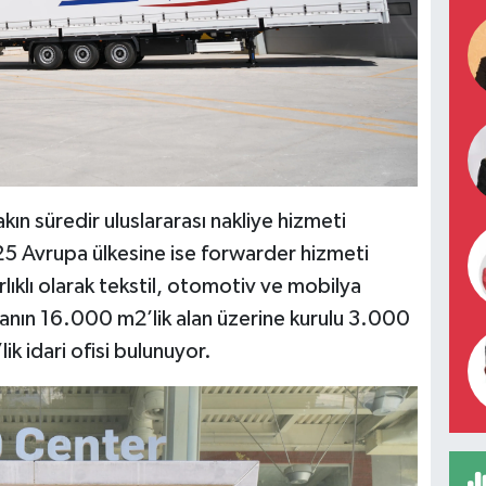
kın süredir uluslararası nakliye hizmeti
 25 Avrupa ülkesine ise forwarder hizmeti
lıklı olarak tekstil, otomotiv ve mobilya
rmanın 16.000 m2’lik alan üzerine kurulu 3.000
k idari ofisi bulunuyor.