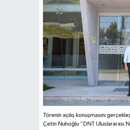
Törenin açılış konuşmasını gerçekle
Çetin Nuhoğlu “DNT Uluslararası Nakli