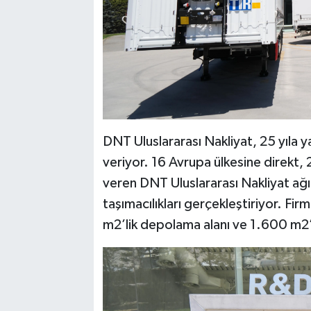
DNT Uluslararası Nakliyat, 25 yıla ya
veriyor. 16 Avrupa ülkesine direkt,
veren DNT Uluslararası Nakliyat ağır
taşımacılıkları gerçekleştiriyor. Fi
m2’lik depolama alanı ve 1.600 m2’li