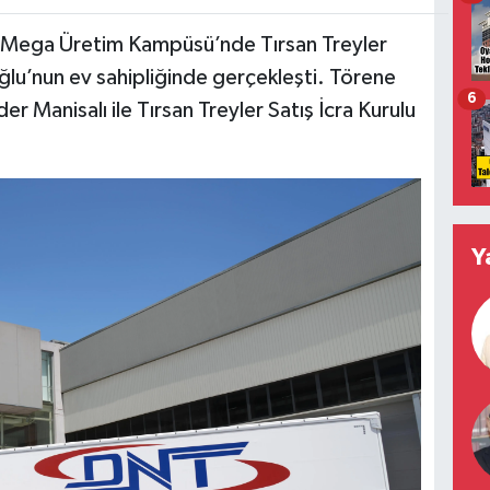
ı Mega Üretim Kampüsü’nde Tırsan Treyler
lu’nun ev sahipliğinde gerçekleşti. Törene
6
r Manisalı ile Tırsan Treyler Satış İcra Kurulu
Y