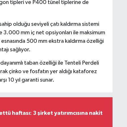
gon tipleri ve P400 tünel tiplerine de
sahip olduğu seviyeli çatı kaldırma sistemi
 3.000 mm iç net opsiyonları ile maksimum
 esnasında 500 mm ekstra kaldırma özelliği
tajı sağlıyor.
dayanımlı taban özelliği ile Tenteli Perdeli
ak çinko ve fosfatın yer aldığı kataforez
şı 10 yıl garanti sunar.
tü haftası: 3 şirket yatırımcısına nakit