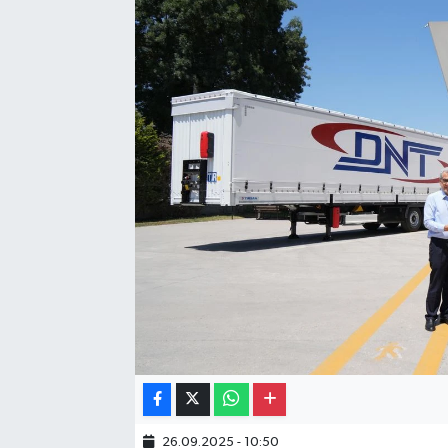
Gayrimenkul
Spor
Eğitim
26.09.2025 - 10:50