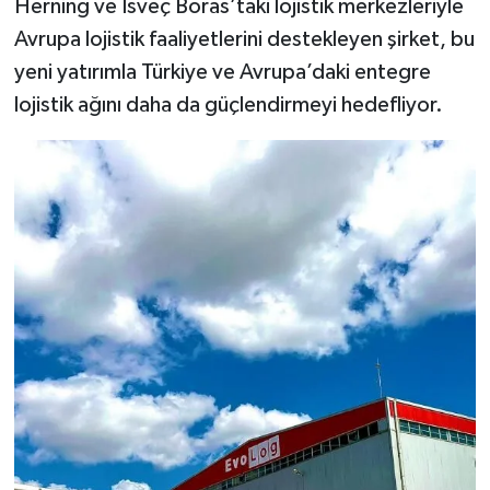
Herning ve İsveç Boras’taki lojistik merkezleriyle
Avrupa lojistik faaliyetlerini destekleyen şirket, bu
yeni yatırımla Türkiye ve Avrupa’daki entegre
lojistik ağını daha da güçlendirmeyi hedefliyor.