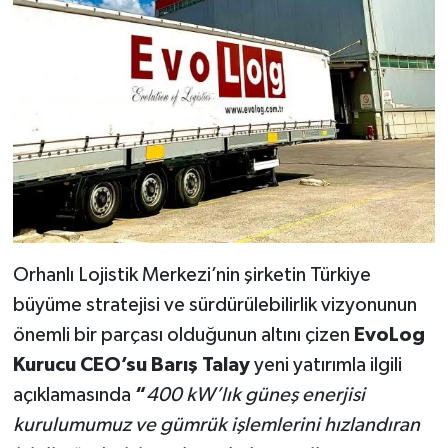
Orhanlı Lojistik Merkezi’nin şirketin Türkiye
büyüme stratejisi ve sürdürülebilirlik vizyonunun
önemli bir parçası olduğunun altını çizen
EvoLog
Kurucu CEO’su Barış Talay
yeni yatırımla ilgili
açıklamasında
“
400 kW’lık güneş enerjisi
kurulumumuz ve gümrük işlemlerini hızlandıran