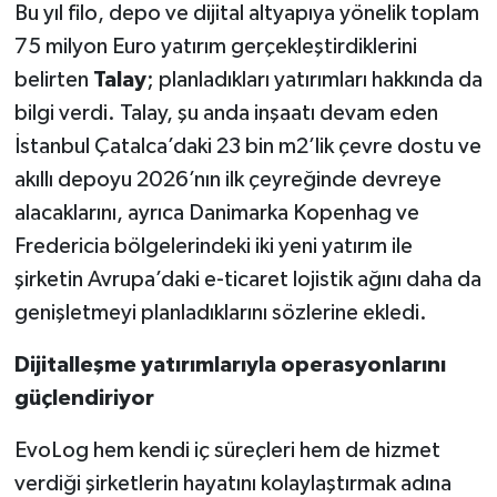
Bu yıl filo, depo ve dijital altyapıya yönelik toplam
75 milyon Euro yatırım gerçekleştirdiklerini
belirten
Talay
; planladıkları yatırımları hakkında da
bilgi verdi. Talay, şu anda inşaatı devam eden
İstanbul Çatalca’daki 23 bin m2’lik çevre dostu ve
akıllı depoyu 2026’nın ilk çeyreğinde devreye
alacaklarını, ayrıca Danimarka Kopenhag ve
Fredericia bölgelerindeki iki yeni yatırım ile
şirketin Avrupa’daki e-ticaret lojistik ağını daha da
genişletmeyi planladıklarını sözlerine ekledi.
Dijitalleşme yatırımlarıyla operasyonlarını
güçlendiriyor
EvoLog hem kendi iç süreçleri hem de hizmet
verdiği şirketlerin hayatını kolaylaştırmak adına