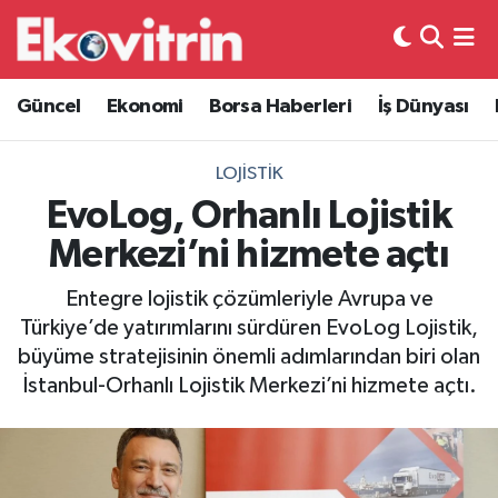
Güncel
Hava Durumu
Güncel
Ekonomi
Borsa Haberleri
İş Dünyası
Ekonomi
Trafik Durumu
LOJISTIK
Borsa Haberleri
Süper Lig Puan Durumu ve Fikstür
EvoLog, Orhanlı Lojistik
Merkezi’ni hizmete açtı
İş Dünyası
Tüm Manşetler
Entegre lojistik çözümleriyle Avrupa ve
Lojistik
Son Dakika Haberleri
Türkiye’de yatırımlarını sürdüren EvoLog Lojistik,
büyüme stratejisinin önemli adımlarından biri olan
Otovitrin
Haber Arşivi
İstanbul-Orhanlı Lojistik Merkezi’ni hizmete açtı.
Asayiş
Magazin