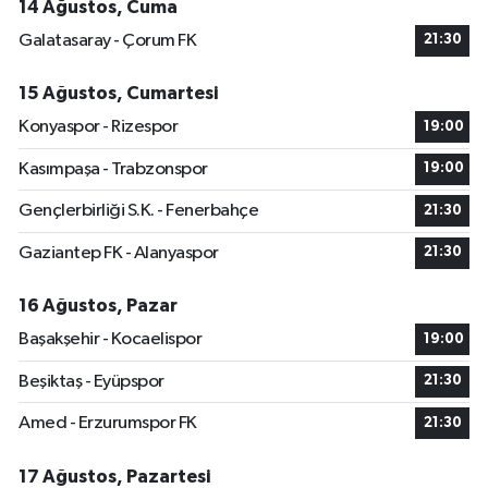
14 Ağustos, Cuma
Galatasaray - Çorum FK
21:30
15 Ağustos, Cumartesi
Konyaspor - Rizespor
19:00
Kasımpaşa - Trabzonspor
19:00
Gençlerbirliği S.K. - Fenerbahçe
21:30
Gaziantep FK - Alanyaspor
21:30
16 Ağustos, Pazar
Başakşehir - Kocaelispor
19:00
Beşiktaş - Eyüpspor
21:30
Amed - Erzurumspor FK
21:30
17 Ağustos, Pazartesi