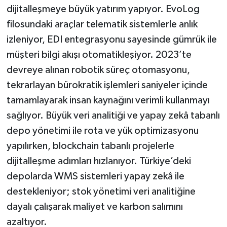
dijitalleşmeye büyük yatırım yapıyor. EvoLog
filosundaki araçlar telematik sistemlerle anlık
izleniyor, EDI entegrasyonu sayesinde gümrük ile
müşteri bilgi akışı otomatikleşiyor. 2023’te
devreye alınan robotik süreç otomasyonu,
tekrarlayan bürokratik işlemleri saniyeler içinde
tamamlayarak insan kaynağını verimli kullanmayı
sağlıyor. Büyük veri analitiği ve yapay zekâ tabanlı
depo yönetimi ile rota ve yük optimizasyonu
yapılırken, blockchain tabanlı projelerle
dijitalleşme adımları hızlanıyor. Türkiye’deki
depolarda WMS sistemleri yapay zekâ ile
destekleniyor; stok yönetimi veri analitiğine
dayalı çalışarak maliyet ve karbon salımını
azaltıyor.