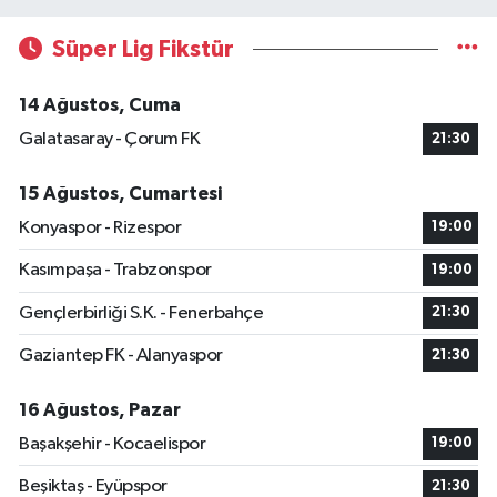
Süper Lig Fikstür
14 Ağustos, Cuma
Galatasaray - Çorum FK
21:30
15 Ağustos, Cumartesi
Konyaspor - Rizespor
19:00
Kasımpaşa - Trabzonspor
19:00
Gençlerbirliği S.K. - Fenerbahçe
21:30
Gaziantep FK - Alanyaspor
21:30
16 Ağustos, Pazar
Başakşehir - Kocaelispor
19:00
Beşiktaş - Eyüpspor
21:30