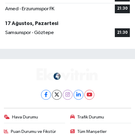
Amed - Erzurumspor FK
21:30
17 Ağustos, Pazartesi
Samsunspor - Göztepe
21:30
Hava Durumu
Trafik Durumu
Puan Durumu ve Fikstür
Tüm Manşetler