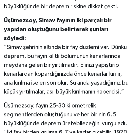
büyüklüğünde bir deprem riskine dikkat çekti.
Üşümezsoy, Simav fayının iki parçalı bir
yapıdan oluştuğunu belirterek şunları
söyledi:
“Simav şehrinin altında bir fay düzlemi var. Dünkü
deprem, bu fayın kilitli bölümünün kenarlarında
meydana gelen bir yırtılmadır. Elinizi yapıştırıp
kenarlardan kopardığınızda önce kenarlar kırılır,
ana kırılma ise en son olur. Şu anda yaşadığımız bu
küçük yırtılmalar, asıl büyük kırılmanın habercisi.”
Üşümezsoy, fayın 25-30 kilometrelik
segmentlerden oluştuğunu ve her birinin 6.5
büyüklüğünde deprem üretebileceğini vurguladı.
“İki fay birden kırılırsa 6.7’ye kadar çıkabilir. 1970