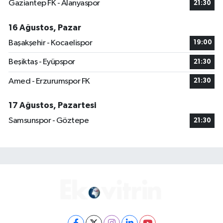
Gaziantep FK - Alanyaspor
21:30
16 Ağustos, Pazar
Başakşehir - Kocaelispor
19:00
Beşiktaş - Eyüpspor
21:30
Amed - Erzurumspor FK
21:30
17 Ağustos, Pazartesi
Samsunspor - Göztepe
21:30