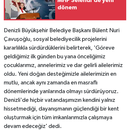
MHP Selendi'de yeni
dönem
Denizli Büyükşehir Belediye Başkanı Bülent Nuri
Çavuşoğlu, sosyal belediyecilik projelerini
kararlılıkla sürdürdüklerini belirterek, 'Göreve
geldiğimiz ilk günden bu yana önceliğimiz
çocuklarımız, annelerimiz ve dar gelirli ailelerimiz
oldu. Yeni doğan desteğimizle ailelerimizin en
mutlu, ancak aynı zamanda en masraflı
dönemlerinde yanlarında olmayı sürdürüyoruz.
Denizli'de hiçbir vatandaşımızın kendini yalnız
hissetmediği, dayanışmanın güçlendiği bir kent
oluşturmak için tüm imkanlarımızla çalışmaya
devam edeceğiz' dedi.