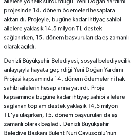
ailelere yönelik sürdürdüğü 'Yeni Doğan Yardımı'
projesinde 14. dönem ödemeleri hesaplara
aktarıldı. Projeyle, bugüne kadar ihtiyaç sahibi
ailelere yaklaşık 14,5 milyon TL destek
sağlanırken, 15. dönem başvuruları da eş zamanlı
olarak açıldı.
Denizli Büyükşehir Belediyesi, sosyal belediyecilik
anlayışıyla hayata geçirdiği Yeni Doğan Yardımı
Projesi kapsamında 14. dönem ödemelerini hak
sahibi ailelerin hesaplarına yatırdı. Proje
kapsamında bugüne kadar ihtiyaç sahibi ailelere
sağlanan toplam destek yaklaşık 14,5 milyon
TL'ye ulaşırken, 15. dönem başvuruları da eş
zamanlı olarak başladı. Denizli Büyükşehir
Belediye Başkanı Bülent Nuri Çavuşoğlu'nun