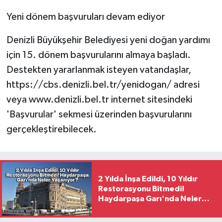
Yeni dönem başvuruları devam ediyor
Denizli Büyükşehir Belediyesi yeni doğan yardımı
için 15. dönem başvurularını almaya başladı.
Destekten yararlanmak isteyen vatandaşlar,
https://cbs.denizli.bel.tr/yenidogan/ adresi
veya www.denizli.bel.tr internet sitesindeki
'Başvurular' sekmesi üzerinden başvurularını
gerçekleştirebilecek.
2 Yılda İnşa Edildi, 10 Yıldır
Restorasyonu Bitmedi!
Haydarpaşa Garı'nda Neler
Yaşanıyor?