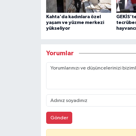
Kahta'da kadınlara özel
GEKİS'te
yaşam ve yüzme merkezi
tecrübes
yükseliyor
hayvancı
Yorumlar
Gönder