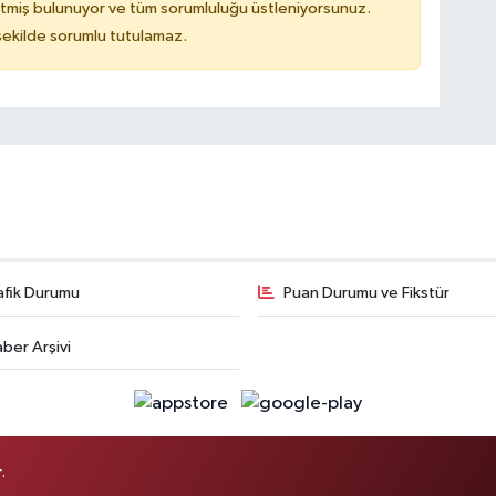
tmiş bulunuyor ve tüm sorumluluğu üstleniyorsunuz.
 şekilde sorumlu tutulamaz.
afik Durumu
Puan Durumu ve Fikstür
ber Arşivi
.