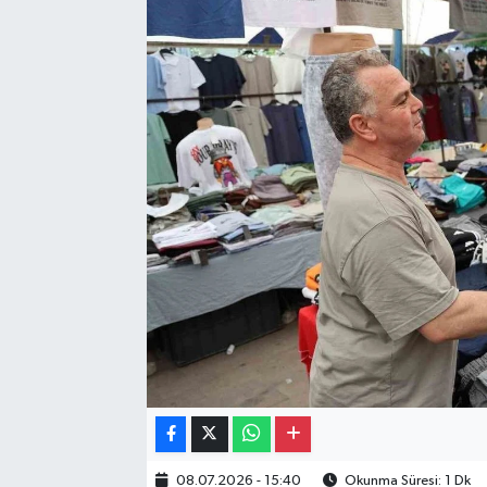
Gayrimenkul
Spor
Eğitim
08.07.2026 - 15:40
Okunma Süresi: 1 Dk