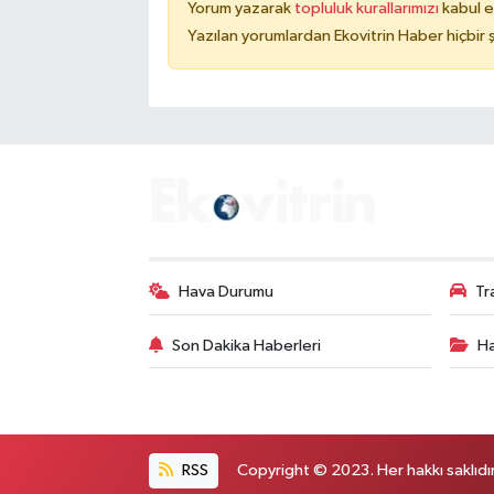
Yorum yazarak
topluluk kurallarımızı
kabul e
Yazılan yorumlardan Ekovitrin Haber hiçbir
Hava Durumu
Tr
Son Dakika Haberleri
Ha
RSS
Copyright © 2023. Her hakkı saklıdır