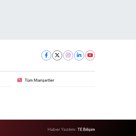
Tüm Manşetler
Haber Yazılımı:
TE Bilişim