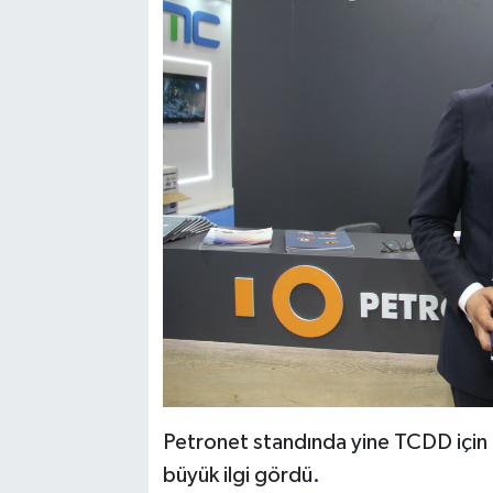
Petronet standında yine TCDD için 
büyük ilgi gördü.