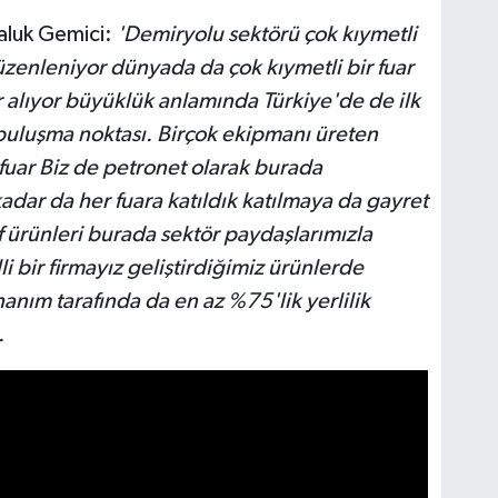
aluk Gemici:
'Demiryolu sektörü çok kıymetli
düzenleniyor dünyada da çok kıymetli bir fuar
alıyor büyüklük anlamında Türkiye'de de ilk
 buluşma noktası. Birçok ekipmanı üreten
 fuar Biz de petronet olarak burada
kadar da her fuara katıldık katılmaya da gayret
if ürünleri burada sektör paydaşlarımızla
li bir firmayız geliştirdiğimiz ürünlerde
anım tarafında da en az %75'lik yerlilik
.