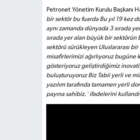
Petronet Yönetim Kurulu Başkanı H
bir sektör bu fuarda Bu yıl 19 kez 
aynı zamanda dünyada 3 sırada yer 
sırada yer alan büyük bir sektörün
sektörü sürükleyen Uluslararası bir
misafirlerimizi ağırlıyoruz bugüne 
gösteriyoruz geliştirdiğimiz inovat
buluşturuyoruz Biz Tabii yerli ve mil
yazılım tarafında tamamen yerli don
payına sahibiz.' ifadelerini kullandı