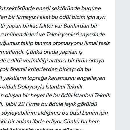
kıt sektöründe enerji sektöründe bugüne
en bir firmayız Fakat bu ödül bizim için ayrı
i yapan birkaç faktör var Bunlardan bir
ları mühendisleri ve Teknisyenleri sayesinde
duğumuz takip tanıma otomasyonu ikmal tesis
metlendi. Çünkü orada yapılan iş
de edildi verimliliği arttırıcı bir ürün ortaya
çok önemli kriterlerden birkaçı da bu
sil yakıtların toprağa karışmasını engelleyen
 olduk Dolayısıyla İstanbul Teknik
n oluşan bir heyet ile bu ödül İstanbul Teknik
i. Tabii 22 Firma bu ödüle layık görüldü
 söyleyebilirim aldığımız bu ödül benim için
rklı bir anlam ifade ediyor Çünkü bu hem