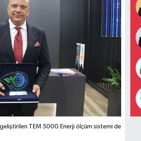
geliştirilen TEM 5000 Enerji ölçüm sistemi de