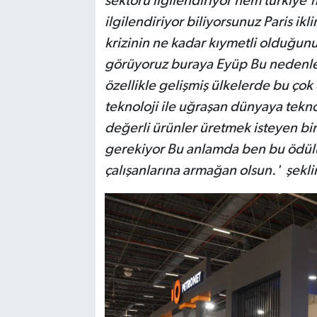
sektörü ilgilendiriyor hem türkiye'
ilgilendiriyor biliyorsunuz Paris ikl
krizinin ne kadar kıymetli olduğunu
görüyoruz buraya Eyüp Bu nedenle
özellikle gelişmiş ülkelerde bu çok
teknoloji ile uğraşan dünyaya tekn
değerli ürünler üretmek isteyen bi
gerekiyor Bu anlamda ben bu ödülü
çalışanlarına armağan olsun.' şekl