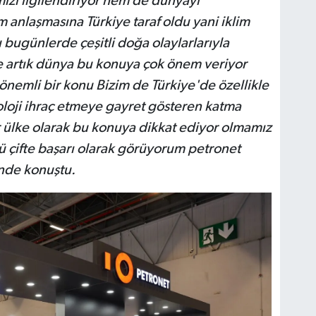
mizi ilgilendiriyor hem de dünyayı
im anlaşmasına Türkiye taraf oldu yani iklim
 bugünlerde çeşitli doğa olaylarlarıyla
 artık dünya bu konuya çok önem veriyor
 önemli bir konu Bizim de Türkiye'de özellikle
oloji ihraç etmeye gayret gösteren katma
r ülke olarak bu konuya dikkat ediyor olmamız
 çifte başarı olarak görüyorum petronet
inde konuştu.