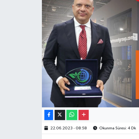
Gayrimenkul
Spor
Eğitim
22.06.2023 - 08:58
Okunma Süresi: 4 Dk