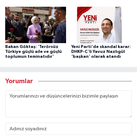
Bakan Göktaş: 'Terörsüz
Yeni Parti'de skandal karar:
Türkiye güçlü aile ve güçlü
DHKP-C'li Yavuz Nazlıgül
toplumun teminatıdır'
'başkan' olarak atandı
Yorumlar