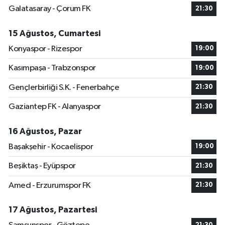
Galatasaray - Çorum FK
21:30
15 Ağustos, Cumartesi
Konyaspor - Rizespor
19:00
Kasımpaşa - Trabzonspor
19:00
Gençlerbirliği S.K. - Fenerbahçe
21:30
Gaziantep FK - Alanyaspor
21:30
16 Ağustos, Pazar
Başakşehir - Kocaelispor
19:00
Beşiktaş - Eyüpspor
21:30
Amed - Erzurumspor FK
21:30
17 Ağustos, Pazartesi