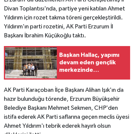
Divan Toplantısı'nda, partiye yeni katılan Ahmet
Yıldırım için rozet takma töreni gerçekleştirildi.
Yıldırım'ın parti rozetini, AK Parti Erzurum İl
Başkanı İbrahim Küçükoğlu taktı.
Başkan Hallaç, yapımı
devam eden gençlik
merkezinde
incelemelerde bulundu
AK Parti Karaçoban İlçe Başkanı Alihan Işık'ın da
hazır bulunduğu törende, Erzurum Büyükşehir
Belediye Başkanı Mehmet Sekmen, CHP'den
istifa ederek AK Parti saflarına geçen meclis üyesi
Ahmet Yıldırım'ı tebrik ederek hayırlı olsun