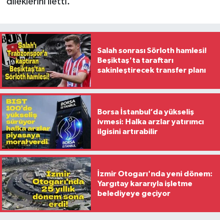
dileklerini iletti.
Salah sonrası Sörloth hamlesi!
Beşiktaş'ta taraftarı
sakinleştirecek transfer planı
Borsa İstanbul’da yükseliş
ivmesi: Halka arzlar yatırımcı
ilgisini artırabilir
İzmir Otogarı'nda yeni dönem:
Yargıtay kararıyla işletme
belediyeye geçiyor