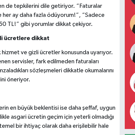
de tepkilerini dile getiriyor. “Faturalar
ete her ay daha fazla ödüyorum!”, “Sadece
 TL!” gibi yorumlar dikkat çekiyor.
li ücretlere dikkat
 ek hizmet ve gizli ücretler konusunda uyarıyor.
nen servisler, fark edilmeden faturaları
imzaladıkları sözleşmeleri dikkatle okumalarını
ini öneriyor.
lerin en büyük beklentisi ise daha şeffaf, uygun
llikle asgari ücretin geçim için yeterli olmadığı
emel bir ihtiyaç olarak daha erişilebilir hale