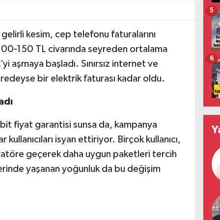
5
 gelirli kesim, cep telefonu faturalarını
 100-150 TL civarında seyreden ortalama
6
yi aşmaya başladı. Sınırsız internet ve
eredeyse bir elektrik faturası kadar oldu.
adı
abit fiyat garantisi sunsa da, kampanya
Y
 kullanıcıları isyan ettiriyor. Birçok kullanıcı,
ratöre geçerek daha uygun paketleri tercih
erinde yaşanan yoğunluk da bu değişim