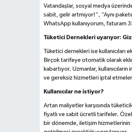
Vatandaşlar, sosyal medya üzerinden 
sabit, gelir artmıyor!”, “Aynı pak
WhatsApp kullanıyorum, faturam 350
Tüketici Dernekleri uyarıyor: Giz
Tüketici dernekleri ise kullanıcıları
Birçok tarifeye otomatik olarak ekle
kabartıyor. Uzmanlar, kullanıcıların 
ve gereksiz hizmetleri iptal etmeler
Kullanıcılar ne istiyor?
Artan maliyetler karşısında tüketici
fiyatlı ve sabit ücretli tarifeler. Öze
bir dönemde, iletişim hizmetlerinin t