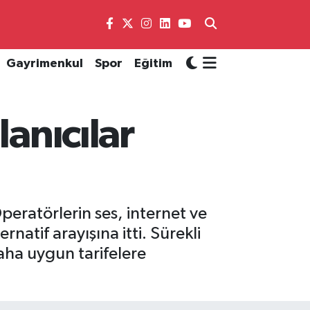
Gayrimenkul
Spor
Eğitim
lanıcılar
peratörlerin ses, internet ve
rnatif arayışına itti. Sürekli
aha uygun tarifelere