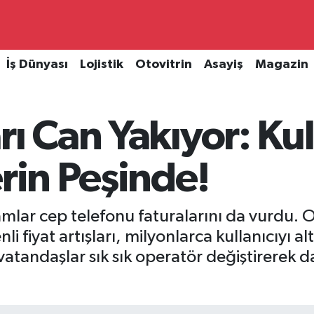
İş Dünyası
Lojistik
Otovitrin
Asayiş
Magazin
ı Can Yakıyor: Kul
erin Peşinde!
mlar cep telefonu faturalarını da vurdu. O
 fiyat artışları, milyonlarca kullanıcıyı alte
vatandaşlar sık sık operatör değiştirerek d