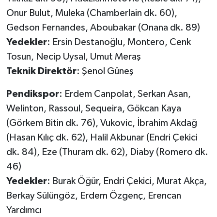
Onur Bulut, Muleka (Chamberlain dk. 60),
Gedson Fernandes, Aboubakar (Onana dk. 89)
Yedekler
: Ersin Destanoğlu, Montero, Cenk
Tosun, Necip Uysal, Umut Meraş
Teknik Direktör
: Şenol Güneş
Pendikspor
: Erdem Canpolat, Serkan Asan,
Welinton, Rassoul, Sequeira, Gökcan Kaya
(Görkem Bitin dk. 76), Vukovic, İbrahim Akdağ
(Hasan Kılıç dk. 62), Halil Akbunar (Endri Çekici
dk. 84), Eze (Thuram dk. 62), Diaby (Romero dk.
46)
Yedekler
: Burak Öğür, Endri Çekici, Murat Akça,
Berkay Sülüngöz, Erdem Özgenç, Erencan
Yardımcı