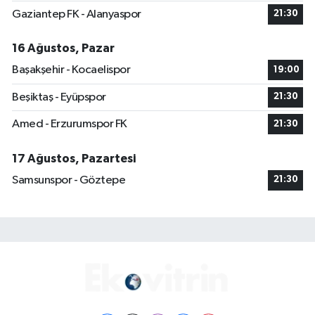
Gaziantep FK - Alanyaspor
21:30
16 Ağustos, Pazar
Başakşehir - Kocaelispor
19:00
Beşiktaş - Eyüpspor
21:30
Amed - Erzurumspor FK
21:30
17 Ağustos, Pazartesi
Samsunspor - Göztepe
21:30