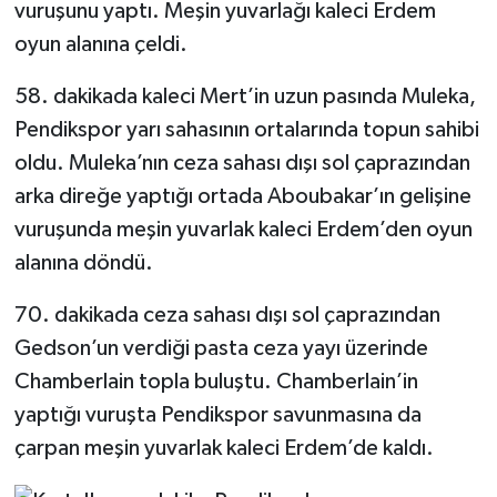
vuruşunu yaptı. Meşin yuvarlağı kaleci Erdem
oyun alanına çeldi.
58. dakikada kaleci Mert’in uzun pasında Muleka,
Pendikspor yarı sahasının ortalarında topun sahibi
oldu. Muleka’nın ceza sahası dışı sol çaprazından
arka direğe yaptığı ortada Aboubakar’ın gelişine
vuruşunda meşin yuvarlak kaleci Erdem’den oyun
alanına döndü.
70. dakikada ceza sahası dışı sol çaprazından
Gedson’un verdiği pasta ceza yayı üzerinde
Chamberlain topla buluştu. Chamberlain’in
yaptığı vuruşta Pendikspor savunmasına da
çarpan meşin yuvarlak kaleci Erdem’de kaldı.