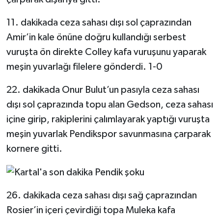
11. dakikada ceza sahası dışı sol çaprazından
Amir’in kale önüne doğru kullandığı serbest
vuruşta ön direkte Colley kafa vuruşunu yaparak
meşin yuvarlağı filelere gönderdi. 1-0
22. dakikada Onur Bulut’un pasıyla ceza sahası
dışı sol çaprazında topu alan Gedson, ceza sahası
içine girip, rakiplerini çalımlayarak yaptığı vuruşta
meşin yuvarlak Pendikspor savunmasına çarparak
kornere gitti.
26. dakikada ceza sahası dışı sağ çaprazından
Rosier’in içeri çevirdiği topa Muleka kafa