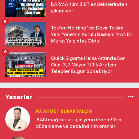
BARMA tüm BIST endekslerinden
çıkarılıyor
5
Tekfen Holding'de Devir Teslim:
Yeni Yönetim Kurulu Başkanı Prof. Dr.
Murat Yalçıntaş Oldu!
6
Quick Sigorta Halka Arzında Son
Gün: 3,7 Milyar TL’lik Arz İçin
Talepler Bugün Sona Eriyor
Yazarlar
AV. AHMET BURAK YALÇIN
IBAN mağdurları için yeni dönem! Yeni
düzenleme ve ceza indirim oranları