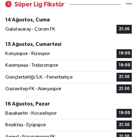
Süper Lig Fikstür
14 Ağustos, Cuma
Galatasaray - Çorum FK
21:30
15 Ağustos, Cumartesi
Konyaspor - Rizespor
19:00
Kasımpaşa - Trabzonspor
19:00
Gençlerbirliği S.K. - Fenerbahçe
21:30
Gaziantep FK - Alanyaspor
21:30
16 Ağustos, Pazar
Başakşehir - Kocaelispor
19:00
Beşiktaş - Eyüpspor
21:30
Amed - Erzurumspor FK
21:30