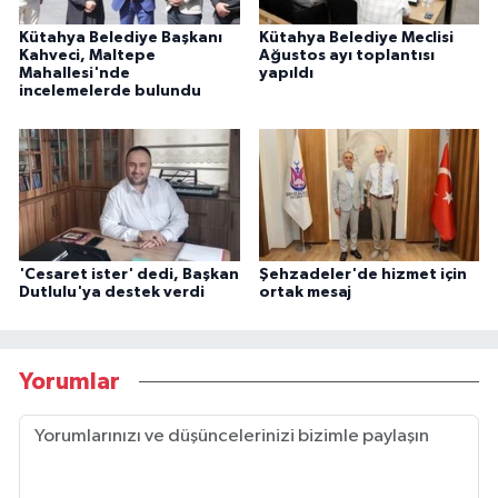
Kütahya Belediye Başkanı
Kütahya Belediye Meclisi
Kahveci, Maltepe
Ağustos ayı toplantısı
Mahallesi'nde
yapıldı
incelemelerde bulundu
'Cesaret ister' dedi, Başkan
Şehzadeler'de hizmet için
Dutlulu'ya destek verdi
ortak mesaj
Yorumlar