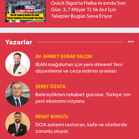
Quick Sigorta Halka Arzında Son
Gün: 3,7 Milyar TL’lik Arz İçin
Talepler Bugün Sona Eriyor
Yazarlar
AV. AHMET BURAK YALÇIN
IBAN mağdurları için yeni dönem! Yeni
düzenleme ve ceza indirim oranları
ŞEREF ÖZATA
Belirsizlikten rekabet gücüne: Türkiye'nin
yeni ekonomi vizyonu
NIHAT BINGÖL
DOA sistemi restoran, kafe ve otellerde
zorunlu oluyor