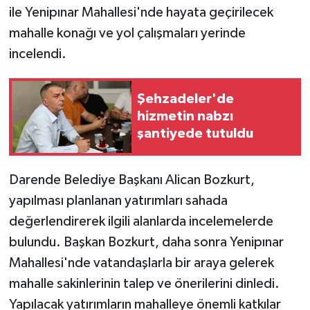
ile Yenipınar Mahallesi'nde hayata geçirilecek
mahalle konağı ve yol çalışmaları yerinde
incelendi.
Şehzadeler'de
hizmetin nabzı
şantiyede tutuldu
Darende Belediye Başkanı Alican Bozkurt,
yapılması planlanan yatırımları sahada
değerlendirerek ilgili alanlarda incelemelerde
bulundu. Başkan Bozkurt, daha sonra Yenipınar
Mahallesi'nde vatandaşlarla bir araya gelerek
mahalle sakinlerinin talep ve önerilerini dinledi.
Yapılacak yatırımların mahalleye önemli katkılar