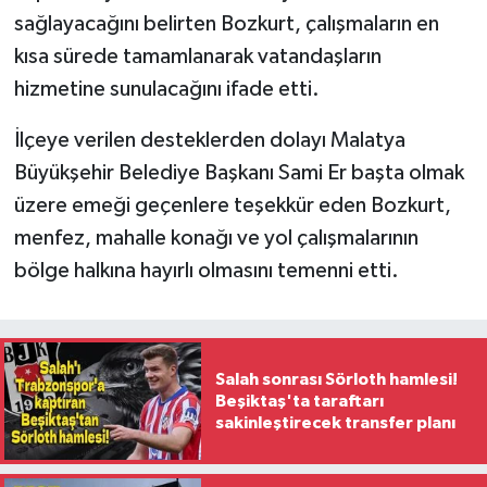
sağlayacağını belirten Bozkurt, çalışmaların en
kısa sürede tamamlanarak vatandaşların
hizmetine sunulacağını ifade etti.
İlçeye verilen desteklerden dolayı Malatya
Büyükşehir Belediye Başkanı Sami Er başta olmak
üzere emeği geçenlere teşekkür eden Bozkurt,
menfez, mahalle konağı ve yol çalışmalarının
bölge halkına hayırlı olmasını temenni etti.
Salah sonrası Sörloth hamlesi!
Beşiktaş'ta taraftarı
sakinleştirecek transfer planı