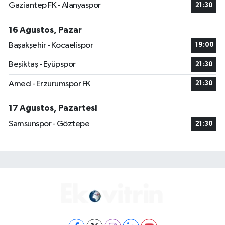
Gaziantep FK - Alanyaspor
21:30
16 Ağustos, Pazar
Başakşehir - Kocaelispor
19:00
Beşiktaş - Eyüpspor
21:30
Amed - Erzurumspor FK
21:30
17 Ağustos, Pazartesi
Samsunspor - Göztepe
21:30